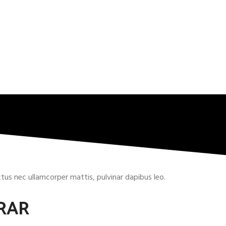
uctus nec ullamcorper mattis, pulvinar dapibus leo.
RAR