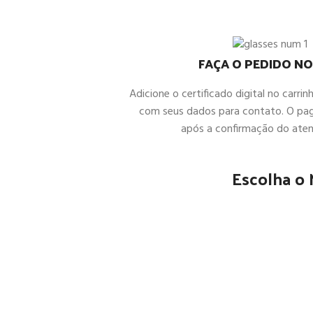
FAÇA O PEDIDO NO
Adicione o certificado digital no carrin
com seus dados para contato. O pa
após a confirmação do ate
Escolha o