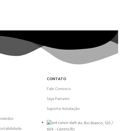
CONTATO
Fale Conosco
Seja Parceiro
Suporte Instalação
endedor
Av. Rio Branco, 120 /
ontabilidade
604 - Centro/RJ