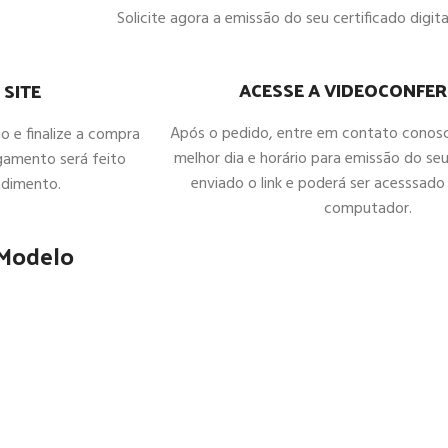
Solicite agora a emissão do seu certificado digital
ACESSE A VIDEOCONFER
 SITE
Após o pedido, entre em contato conos
ho e finalize a compra
melhor dia e horário para emissão do seu
gamento será feito
enviado o link e poderá ser acesssado 
ndimento.
computador.
 Modelo