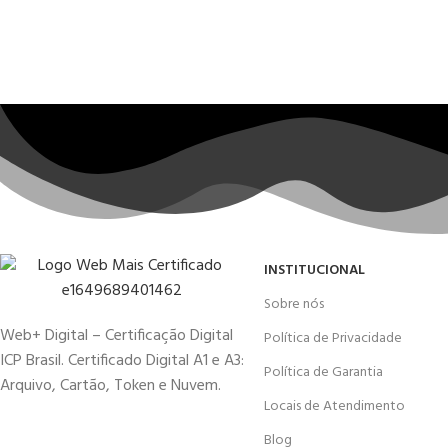
INSTITUCIONAL
Sobre nós
Web+ Digital – Certificação Digital
Política de Privacidade
ICP Brasil. Certificado Digital A1 e A3:
Política de Garantia
Arquivo, Cartão, Token e Nuvem.
Locais de Atendimento
Blog