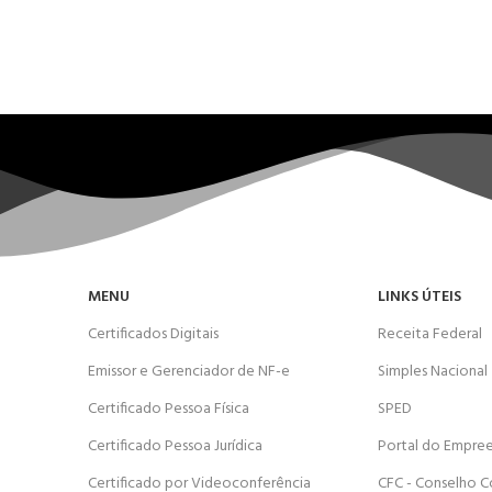
MENU
LINKS ÚTEIS
Certificados Digitais
Receita Federal
Emissor e Gerenciador de NF-e
Simples Nacional
Certificado Pessoa Física
SPED
Certificado Pessoa Jurídica
Portal do Empre
Certificado por Videoconferência
CFC - Conselho C