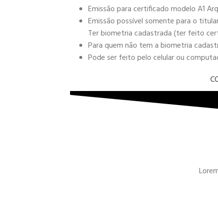
Emissão para certificado modelo A1 Arq
Emissão possível somente para o titula
Ter biometria cadastrada (ter feito cer
Para quem não tem a biometria cadastra
Pode ser feito pelo celular ou comput
C
Lorem 