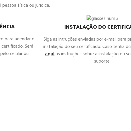
 pessoa física ou jurídica.
ÊNCIA
INSTALAÇÃO DO CERTIFI
co para agendar o
Siga as intruções enviadas por e-mail para 
 certificado. Será
instalação do seu certificado. Caso tenha d
pelo celular ou
aqui
as instruções sobre a instalação ou sol
suporte.