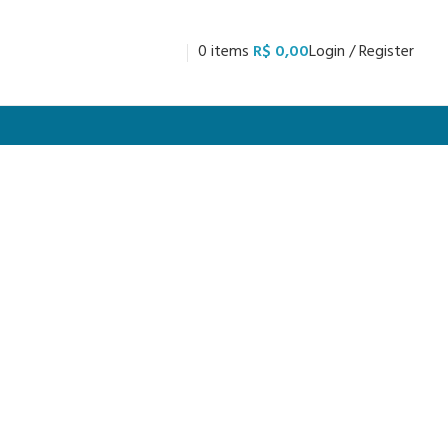
0
items
R$
0,00
Login / Register