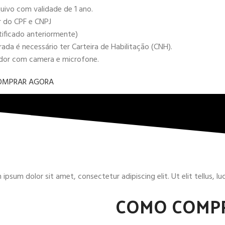
uivo com validade de 1 ano.
r do CPF e CNPJ
tificado anteriormente)
da é necessário ter Carteira de Habilitação (CNH).
ador com camera e microfone.
OMPRAR AGORA
ipsum dolor sit amet, consectetur adipiscing elit. Ut elit tellus, l
COMO COMP