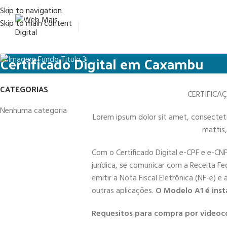
Skip to navigation
Skip to main content
Certificado Digital em Caxambu
CATEGORIAS
CERTIFICA
Nenhuma categoria
Lorem ipsum dolor sit amet, consectetur 
mattis,
Com o Certificado Digital e-CPF e e-CN
jurídica, se comunicar com a Receita Fe
emitir a Nota Fiscal Eletrônica (NF-e) e
outras aplicações.
O Modelo A1 é inst
Requesitos para compra por videoc