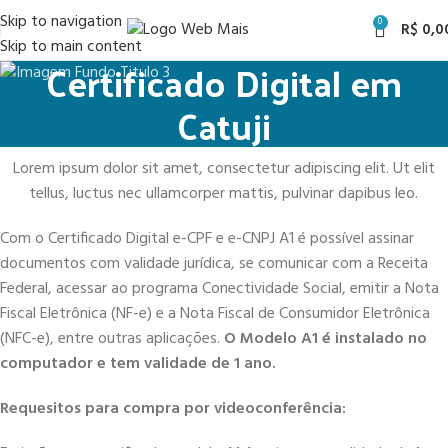
Skip to navigation
0
R$
0,0
Skip to main content
Certificado Digital em
Catuji
Lorem ipsum dolor sit amet, consectetur adipiscing elit. Ut elit
tellus, luctus nec ullamcorper mattis, pulvinar dapibus leo.
Com o Certificado Digital e-CPF e e-CNPJ A1 é possível assinar
documentos com validade jurídica, se comunicar com a Receita
Federal, acessar ao programa Conectividade Social, emitir a Nota
Fiscal Eletrônica (NF-e) e a Nota Fiscal de Consumidor Eletrônica
(NFC-e), entre outras aplicações.
O Modelo A1 é instalado no
computador e tem validade de 1 ano.
Requesitos para compra por videoconferência: