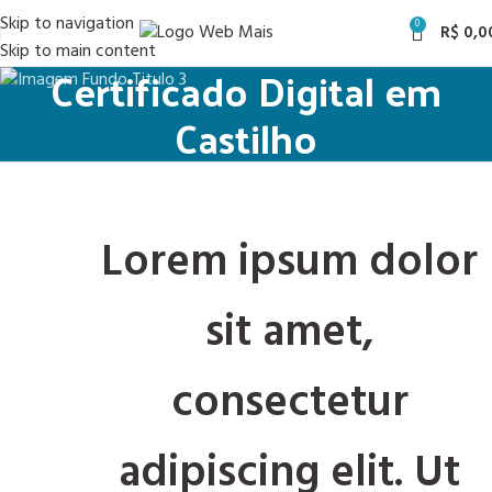
Skip to navigation
0
R$
0,0
Skip to main content
Certificado Digital em
Castilho
Lorem ipsum dolor
sit amet,
consectetur
adipiscing elit. Ut