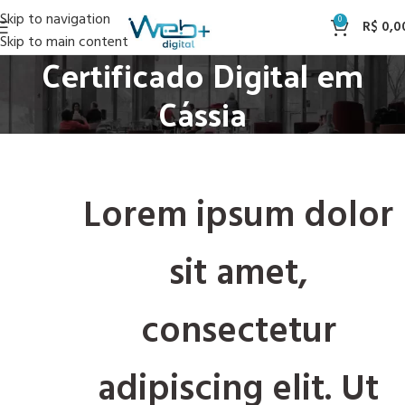
Skip to navigation
0
R$
0,0
Skip to main content
Certificado Digital em
Cássia
Lorem ipsum dolor
sit amet,
consectetur
adipiscing elit. Ut