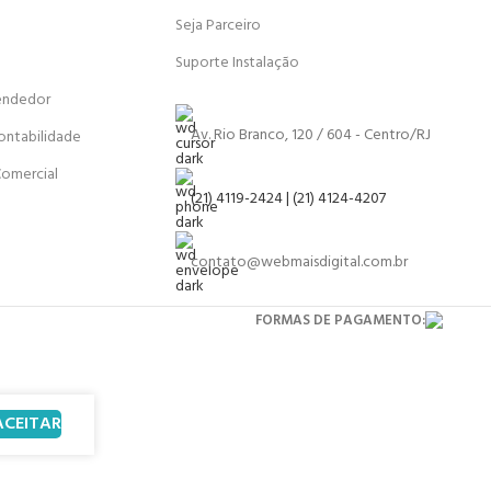
Seja Parceiro
Suporte Instalação
endedor
Av. Rio Branco, 120 / 604 - Centro/RJ
ontabilidade
Comercial
(21) 4119-2424 | (21) 4124-4207
contato@webmaisdigital.com.br
FORMAS DE PAGAMENTO:
ACEITAR