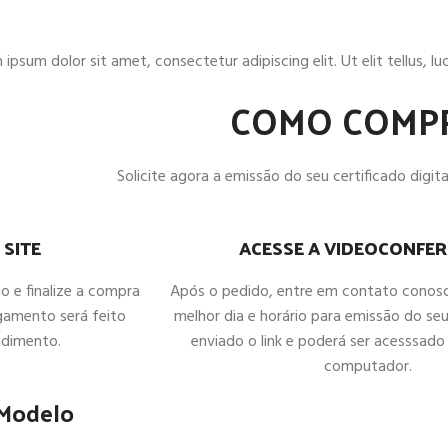
ipsum dolor sit amet, consectetur adipiscing elit. Ut elit tellus, l
COMO COMP
Solicite agora a emissão do seu certificado digital
ACESSE A VIDEOCONFER
 SITE
Após o pedido, entre em contato conos
ho e finalize a compra
melhor dia e horário para emissão do seu
gamento será feito
enviado o link e poderá ser acesssado 
ndimento.
computador.
 Modelo