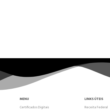
MENU
LINKS ÚTEIS
Certificados Digitais
Receita Federal