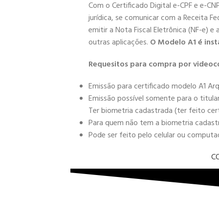
Com o Certificado Digital e-CPF e e-CN
jurídica, se comunicar com a Receita Fe
emitir a Nota Fiscal Eletrônica (NF-e) e
outras aplicações.
O Modelo A1 é inst
Requesitos para compra por videoc
Emissão para certificado modelo A1 Arq
Emissão possível somente para o titula
Ter biometria cadastrada (ter feito cer
Para quem não tem a biometria cadastra
Pode ser feito pelo celular ou comput
C