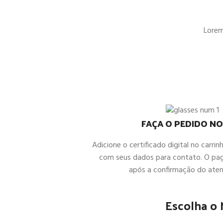
Lorem 
FAÇA O PEDIDO NO
Adicione o certificado digital no carrin
com seus dados para contato. O pa
após a confirmação do ate
Escolha o