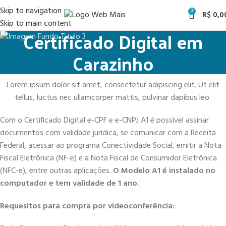
Skip to navigation
0
R$
0,0
Skip to main content
Certificado Digital em
Carazinho
Lorem ipsum dolor sit amet, consectetur adipiscing elit. Ut elit
tellus, luctus nec ullamcorper mattis, pulvinar dapibus leo.
Com o Certificado Digital e-CPF e e-CNPJ A1 é possível assinar
documentos com validade jurídica, se comunicar com a Receita
Federal, acessar ao programa Conectividade Social, emitir a Nota
Fiscal Eletrônica (NF-e) e a Nota Fiscal de Consumidor Eletrônica
(NFC-e), entre outras aplicações.
O Modelo A1 é instalado no
computador e tem validade de 1 ano.
Requesitos para compra por videoconferência: