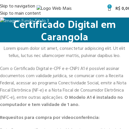
Skip to navigation
0
R$
0,0
Skip to main content
Certificado Digital em
Carangola
Lorem ipsum dolor sit amet, consectetur adipiscing elit. Ut elit
tellus, luctus nec ullamcorper mattis, pulvinar dapibus leo.
Com o Certificado Digital e-CPF e e-CNPJ A1 é possível assinar
documentos com validade jurídica, se comunicar com a Receita
Federal, acessar ao programa Conectividade Social, emitir a Nota
Fiscal Eletrônica (NF-e) e a Nota Fiscal de Consumidor Eletrônica
(NFC-e), entre outras aplicações.
O Modelo A1 é instalado no
computador e tem validade de 1 ano.
Requesitos para compra por videoconferência: