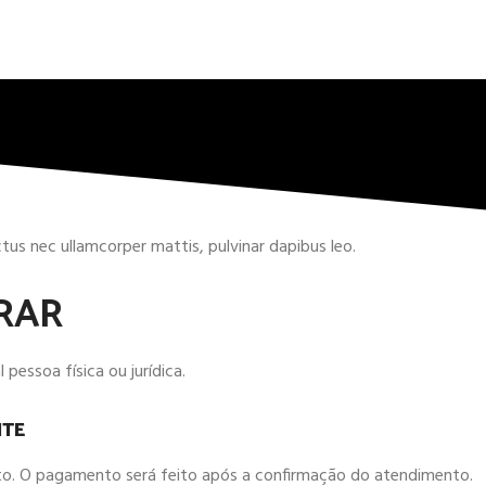
uctus nec ullamcorper mattis, pulvinar dapibus leo.
RAR
 pessoa física ou jurídica.
ITE
ntato. O pagamento será feito após a confirmação do atendimento.