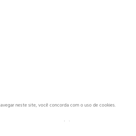
navegar neste site, você concorda com o uso de cookies.
Loja
0
Carrinho