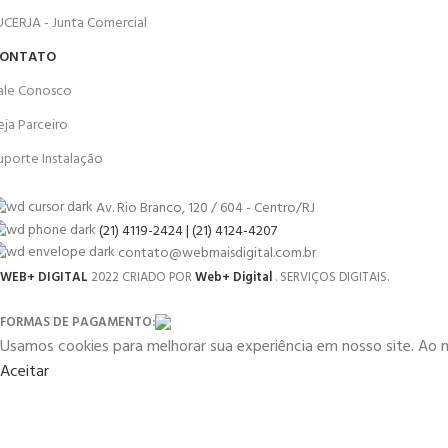
UCERJA - Junta Comercial
ONTATO
ale Conosco
eja Parceiro
uporte Instalação
Av. Rio Branco, 120 / 604 - Centro/RJ
(21) 4119-2424 | (21) 4124-4207
contato@webmaisdigital.com.br
WEB+ DIGITAL
2022 CRIADO POR
Web+ Digital
. SERVIÇOS DIGITAIS.
FORMAS DE PAGAMENTO:
Usamos cookies para melhorar sua experiência em nosso site. Ao 
Aceitar