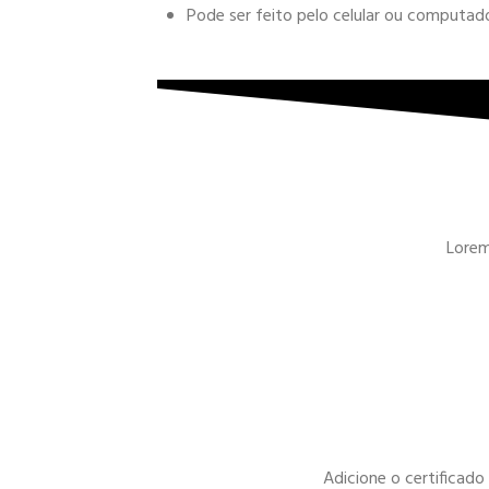
Pode ser feito pelo celular ou computa
Lorem 
Adicione o certificad