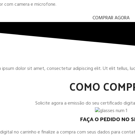
dor com camera e microfone.
COMPRAR AGORA
ipsum dolor sit amet, consectetur adipiscing elit. Ut elit tellus, l
COMO COMP
Solicite agora a emissão do seu certificado digital
FAÇA O PEDIDO NO S
o digital no carrinho e finalize a compra com seus dados para co