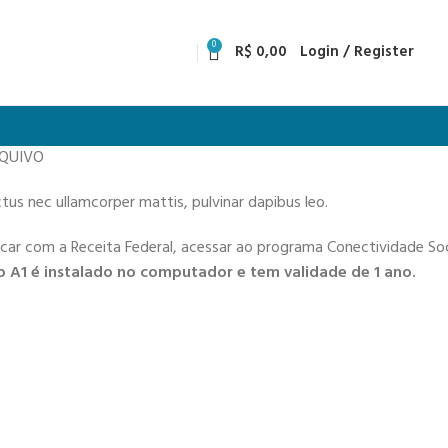
0
R$
0,00
Login / Register
RQUIVO
uctus nec ullamcorper mattis, pulvinar dapibus leo.
icar com a Receita Federal, acessar ao programa Conectividade Soci
 A1 é instalado no computador e tem validade de 1 ano.