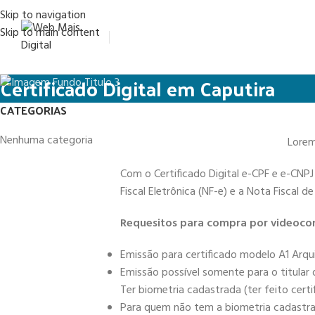
Skip to navigation
Skip to main content
Certificado Digital em Caputira
CATEGORIAS
Nenhuma categoria
Lorem 
Com o Certificado Digital e-CPF e e-CNPJ
Fiscal Eletrônica (NF-e) e a Nota Fiscal 
Requesitos para compra por videocon
Emissão para certificado modelo A1 Arqu
Emissão possível somente para o titular
Ter biometria cadastrada (ter feito cert
Para quem não tem a biometria cadastrad