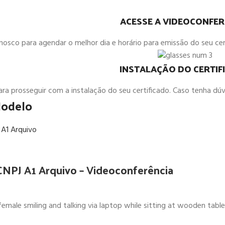
ACESSE A VIDEOCONFER
sco para agendar o melhor dia e horário para emissão do seu certi
INSTALAÇÃO DO CERTIF
para prosseguir com a instalação do seu certificado. Caso tenha dú
Modelo
-CNPJ A1 Arquivo – Videoconferência