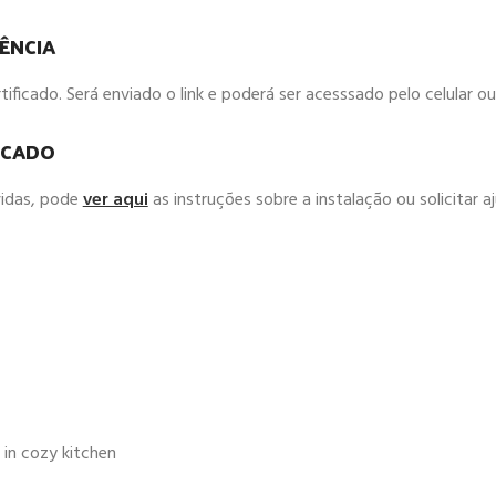
ÊNCIA
ficado. Será enviado o link e poderá ser acesssado pelo celular 
ICADO
vidas, pode
ver aqui
as instruções sobre a instalação ou solicitar 