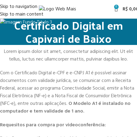
Skip to navigation
0
R$
0,0
Skip to main content
Certificado Digital em
Capivari de Baixo
Lorem ipsum dolor sit amet, consectetur adipiscing elit. Ut elit
tellus, luctus nec ullamcorper mattis, pulvinar dapibus leo.
Com o Certificado Digital e-CPF e e-CNPJ A1 é possível assinar
documentos com validade jurídica, se comunicar com a Receita
Federal, acessar ao programa Conectividade Social, emitir a Nota
Fiscal Eletrônica (NF-e) e a Nota Fiscal de Consumidor Eletrônica
(NFC-e), entre outras aplicações.
O Modelo A1 é instalado no
computador e tem validade de 1 ano.
Requesitos para compra por videoconferência: