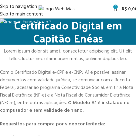
Skip to navigation
0
R$
0,0
Skip to main content
Certificado Digital em
Capitão Enéas
Lorem ipsum dolor sit amet, consectetur adipiscing elit. Ut elit
tellus, luctus nec ullamcorper mattis, pulvinar dapibus leo.
Com o Certificado Digital e-CPF e e-CNPJ A1 é possível assinar
documentos com validade jurídica, se comunicar com a Receita
Federal, acessar ao programa Conectividade Social, emitir a Nota
Fiscal Eletrônica (NF-e) e a Nota Fiscal de Consumidor Eletrônica
(NFC-e), entre outras aplicações.
O Modelo A1 é instalado no
computador e tem validade de 1 ano.
Requesitos para compra por videoconferência: