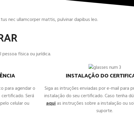
uctus nec ullamcorper mattis, pulvinar dapibus leo.
RAR
 pessoa física ou jurídica.
ÊNCIA
INSTALAÇÃO DO CERTIFI
co para agendar o
Siga as intruções enviadas por e-mail para 
 certificado. Será
instalação do seu certificado. Caso tenha d
pelo celular ou
aqui
as instruções sobre a instalação ou sol
suporte.