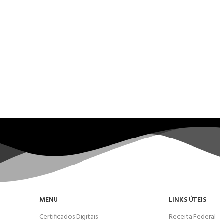
MENU
LINKS ÚTEIS
Certificados Digitais
Receita Federal