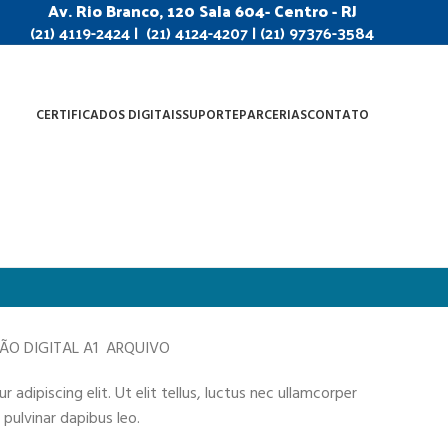
Av. Rio Branco, 120 Sala 604- Centro - RJ
(21) 4119-2424 | (21) 4124-4207 | (21) 97376-3584
CERTIFICADOS DIGITAIS
SUPORTE
PARCERIAS
CONTATO
ÇÃO DIGITAL A1 ARQUIVO
adipiscing elit. Ut elit tellus, luctus nec ullamcorper
 pulvinar dapibus leo.