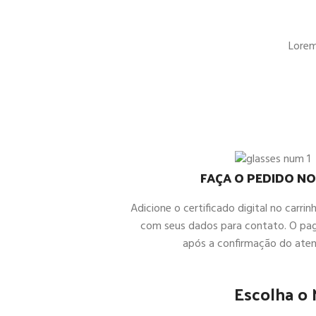
Lorem 
FAÇA O PEDIDO NO
Adicione o certificado digital no carrin
com seus dados para contato. O pa
após a confirmação do ate
Escolha o