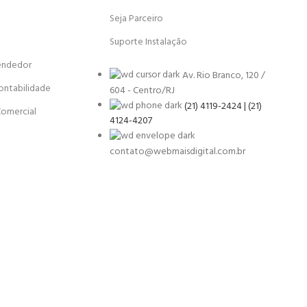
Seja Parceiro
Suporte Instalação
endedor
Av. Rio Branco, 120 /
ontabilidade
604 - Centro/RJ
(21) 4119-2424 | (21)
Comercial
4124-4207
contato@webmaisdigital.com.br