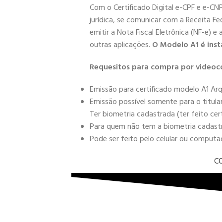
Com o Certificado Digital e-CPF e e-CN
jurídica, se comunicar com a Receita Fe
emitir a Nota Fiscal Eletrônica (NF-e) e
outras aplicações.
O Modelo A1 é inst
Requesitos para compra por videoc
Emissão para certificado modelo A1 Arq
Emissão possível somente para o titula
Ter biometria cadastrada (ter feito cer
Para quem não tem a biometria cadastra
Pode ser feito pelo celular ou comput
C