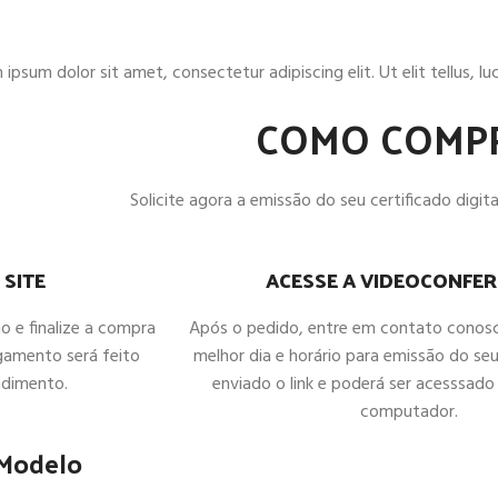
ipsum dolor sit amet, consectetur adipiscing elit. Ut elit tellus, l
COMO COMP
Solicite agora a emissão do seu certificado digital
ACESSE A VIDEOCONFER
 SITE
Após o pedido, entre em contato conos
ho e finalize a compra
melhor dia e horário para emissão do seu
gamento será feito
enviado o link e poderá ser acesssado 
ndimento.
computador.
 Modelo