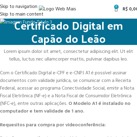
Skip to navigation
0
R$
0,0
Skip to main content
Certificado Digital em
Capão do Leão
Lorem ipsum dolor sit amet, consectetur adipiscing elit. Ut elit
tellus, luctus nec ullamcorper mattis, pulvinar dapibus leo.
Com o Certificado Digital e-CPF e e-CNPJ A1 é possível assinar
documentos com validade jurídica, se comunicar com a Receita
Federal, acessar ao programa Conectividade Social, emitir a Nota
Fiscal Eletrônica (NF-e) e a Nota Fiscal de Consumidor Eletrônica
(NFC-e), entre outras aplicações.
O Modelo A1 é instalado no
computador e tem validade de 1 ano.
Requesitos para compra por videoconferência: