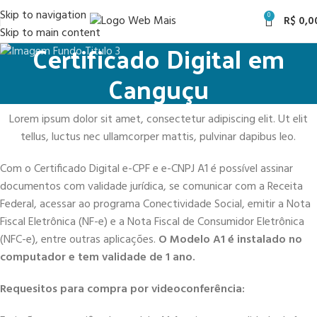
Skip to navigation
0
R$
0,0
Skip to main content
Certificado Digital em
Canguçu
Lorem ipsum dolor sit amet, consectetur adipiscing elit. Ut elit
tellus, luctus nec ullamcorper mattis, pulvinar dapibus leo.
Com o Certificado Digital e-CPF e e-CNPJ A1 é possível assinar
documentos com validade jurídica, se comunicar com a Receita
Federal, acessar ao programa Conectividade Social, emitir a Nota
Fiscal Eletrônica (NF-e) e a Nota Fiscal de Consumidor Eletrônica
(NFC-e), entre outras aplicações.
O Modelo A1 é instalado no
computador e tem validade de 1 ano.
Requesitos para compra por videoconferência: