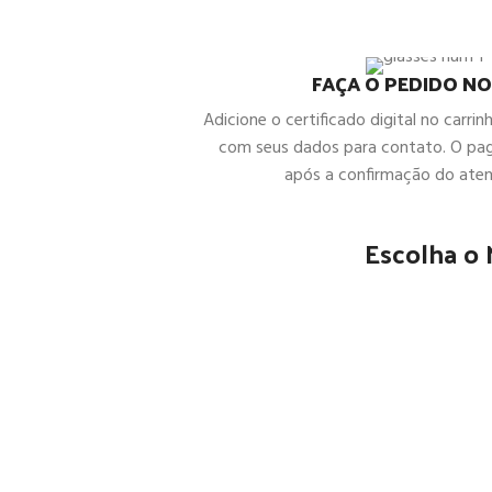
FAÇA O PEDIDO NO
Adicione o certificado digital no carrin
com seus dados para contato. O pa
após a confirmação do ate
Escolha o