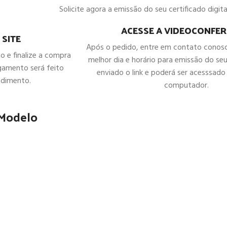
Solicite agora a emissão do seu certificado digital
ACESSE A VIDEOCONFER
 SITE
Após o pedido, entre em contato conos
ho e finalize a compra
melhor dia e horário para emissão do seu
gamento será feito
enviado o link e poderá ser acesssado 
ndimento.
computador.
 Modelo