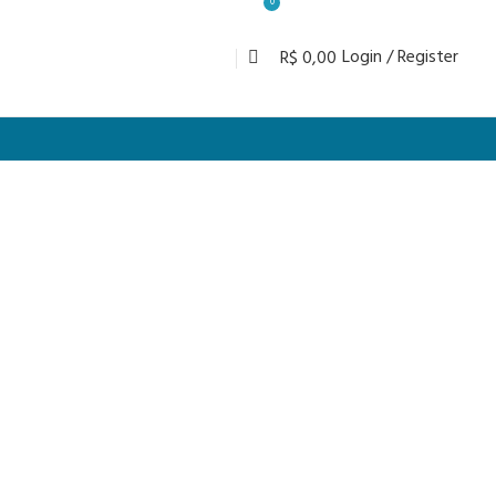
0
Login / Register
R$
0,00