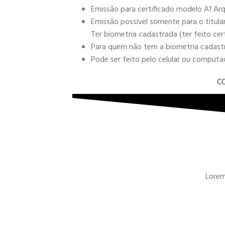
Emissão para certificado modelo A1 Arq
Emissão possível somente para o titula
Ter biometria cadastrada (ter feito cer
Para quem não tem a biometria cadastra
Pode ser feito pelo celular ou comput
C
Lorem 