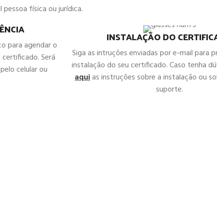
 pessoa física ou jurídica.
ÊNCIA
INSTALAÇÃO DO CERTIFI
co para agendar o
Siga as intruções enviadas por e-mail para 
 certificado. Será
instalação do seu certificado. Caso tenha d
pelo celular ou
aqui
as instruções sobre a instalação ou sol
suporte.