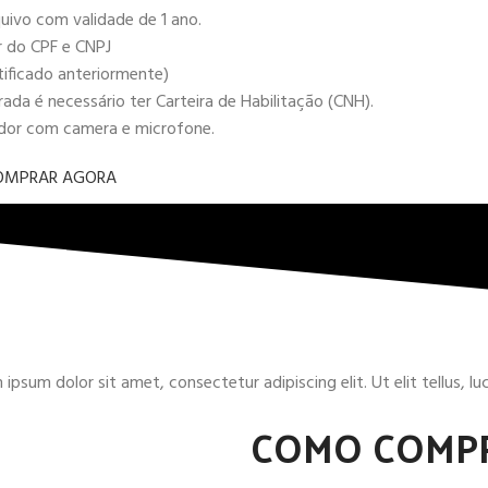
uivo com validade de 1 ano.
r do CPF e CNPJ
tificado anteriormente)
da é necessário ter Carteira de Habilitação (CNH).
ador com camera e microfone.
OMPRAR AGORA
ipsum dolor sit amet, consectetur adipiscing elit. Ut elit tellus, l
COMO COMP