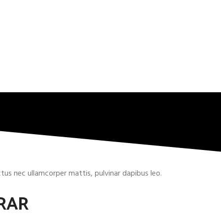
uctus nec ullamcorper mattis, pulvinar dapibus leo.
RAR