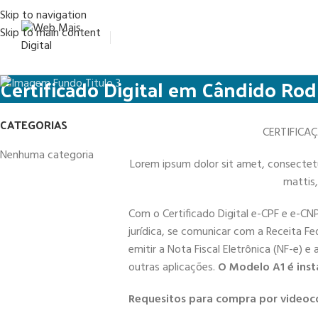
0
Skip to navigation
Skip to main content
Certificado Digital em Cândido Rod
CATEGORIAS
CERTIFICA
Nenhuma categoria
Lorem ipsum dolor sit amet, consectetur 
mattis,
Com o Certificado Digital e-CPF e e-CN
jurídica, se comunicar com a Receita Fe
emitir a Nota Fiscal Eletrônica (NF-e) e
outras aplicações.
O Modelo A1 é inst
Requesitos para compra por videoc