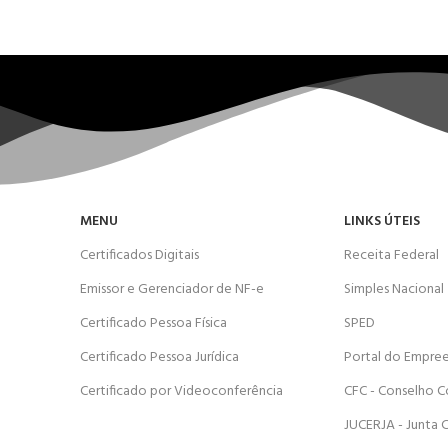
MENU
LINKS ÚTEIS
Certificados Digitais
Receita Federal
Emissor e Gerenciador de NF-e
Simples Nacional
Certificado Pessoa Física
SPED
Certificado Pessoa Jurídica
Portal do Empre
Certificado por Videoconferência
CFC - Conselho C
JUCERJA - Junta 