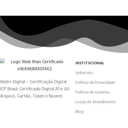
INSTITUCIONAL
Sobre nós
Web+ Digital – Certificação Digital
Política de Privacidade
ICP Brasil. Certificado Digital A1 e A3:
Política de Garantia
Arquivo, Cartão, Token e Nuvem.
Locais de Atendimento
Blog