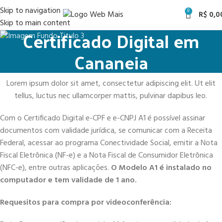
Skip to navigation
0
R$
0,0
Skip to main content
Certificado Digital em
Cananeia
Lorem ipsum dolor sit amet, consectetur adipiscing elit. Ut elit
tellus, luctus nec ullamcorper mattis, pulvinar dapibus leo.
Com o Certificado Digital e-CPF e e-CNPJ A1 é possível assinar
documentos com validade jurídica, se comunicar com a Receita
Federal, acessar ao programa Conectividade Social, emitir a Nota
Fiscal Eletrônica (NF-e) e a Nota Fiscal de Consumidor Eletrônica
(NFC-e), entre outras aplicações.
O Modelo A1 é instalado no
computador e tem validade de 1 ano.
Requesitos para compra por videoconferência: