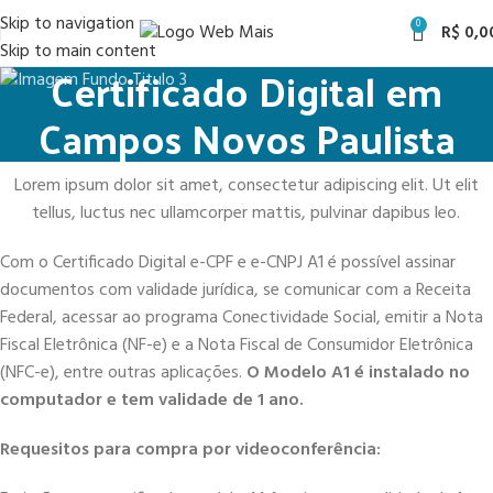
Skip to navigation
0
R$
0,0
Skip to main content
Certificado Digital em
Campos Novos Paulista
Lorem ipsum dolor sit amet, consectetur adipiscing elit. Ut elit
tellus, luctus nec ullamcorper mattis, pulvinar dapibus leo.
Com o Certificado Digital e-CPF e e-CNPJ A1 é possível assinar
documentos com validade jurídica, se comunicar com a Receita
Federal, acessar ao programa Conectividade Social, emitir a Nota
Fiscal Eletrônica (NF-e) e a Nota Fiscal de Consumidor Eletrônica
(NFC-e), entre outras aplicações.
O Modelo A1 é instalado no
computador e tem validade de 1 ano.
Requesitos para compra por videoconferência: