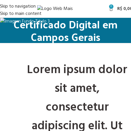
Skip to navigation
0
R$
0,0
Skip to main content
Certificado Digital em
Campos Gerais
Lorem ipsum dolor
sit amet,
consectetur
adipiscing elit. Ut