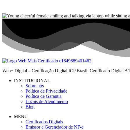
Web+ Digital – Certificação Digital ICP Brasil. Certificado Digital
INSTITUCIONAL
Sobre nós
Política de Privacidade
Política de Garantia
Locais de Atendimento
Blog
MENU
Certificados Digitais
Emissor e Gerenciador de NF-e