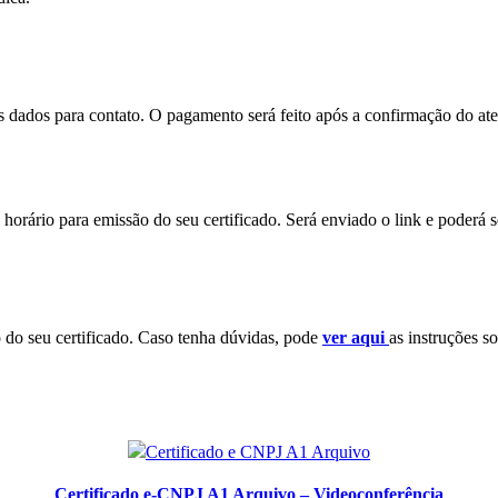
eus dados para contato. O pagamento será feito após a confirmação do a
horário para emissão do seu certificado. Será enviado o link e poderá 
o do seu certificado. Caso tenha dúvidas, pode
ver aqui
as instruções so
Certificado e-CNPJ A1 Arquivo – Videoconferência