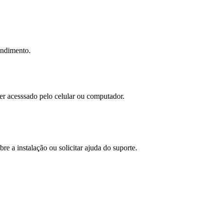
tendimento.
ser acesssado pelo celular ou computador.
bre a instalação ou solicitar ajuda do suporte.