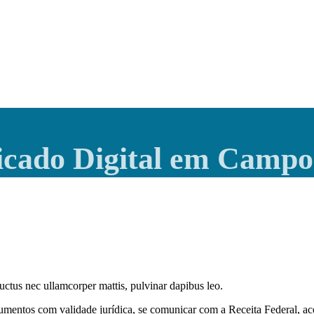
ficado Digital em Campo
 luctus nec ullamcorper mattis, pulvinar dapibus leo.
mentos com validade jurídica, se comunicar com a Receita Federal, ace