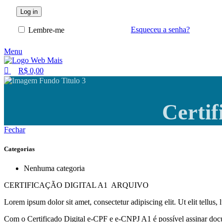
Log in
Esqueceu a senha?
Lembre-me
Menu
R$
0,00
Certi
Fechar
Categorias
Nenhuma categoria
CERTIFICAÇÃO DIGITAL A1 ARQUIVO
Lorem ipsum dolor sit amet, consectetur adipiscing elit. Ut elit tellus,
Com o Certificado Digital e-CPF e e-CNPJ A1 é possível assinar docu