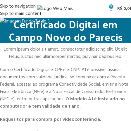
Skip to navigation
0
R$
0,0
Skip to main content
Certificado Digital em
Campo Novo do Parecis
Lorem ipsum dolor sit amet, consectetur adipiscing elit. Ut elit
tellus, luctus nec ullamcorper mattis, pulvinar dapibus leo.
Com o Certificado Digital e-CPF e e-CNPJ A1 é possível assinar
documentos com validade jurídica, se comunicar com a Receita
Federal, acessar ao programa Conectividade Social, emitir a Nota
Fiscal Eletrônica (NF-e) e a Nota Fiscal de Consumidor Eletrônica
(NFC-e), entre outras aplicações.
O Modelo A1 é instalado no
computador e tem validade de 1 ano.
Requesitos para compra por videoconferência: