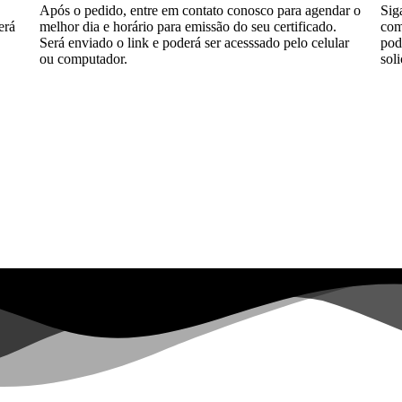
Após o pedido, entre em contato conosco para agendar o
Sig
erá
melhor dia e horário para emissão do seu certificado.
com
Será enviado o link e poderá ser acesssado pelo celular
po
ou computador.
soli