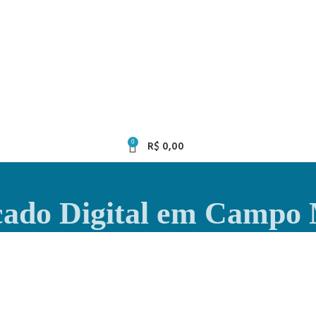
0
R$
0,00
icado Digital em Campo