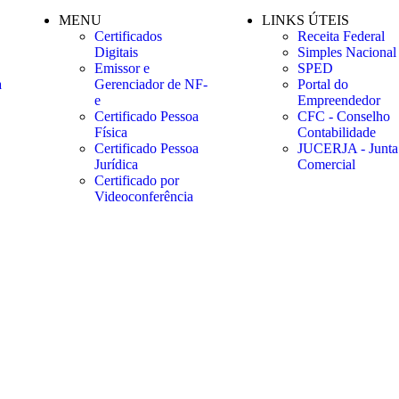
MENU
LINKS ÚTEIS
Certificados
Receita Federal
Digitais
Simples Nacional
Emissor e
SPED
a
Gerenciador de NF-
Portal do
e
Empreendedor
Certificado Pessoa
CFC - Conselho
Física
Contabilidade
Certificado Pessoa
JUCERJA - Junta
Jurídica
Comercial
Certificado por
Videoconferência