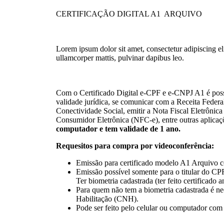
CERTIFICAÇÃO DIGITAL A1 ARQUIVO
Lorem ipsum dolor sit amet, consectetur adipiscing elit
ullamcorper mattis, pulvinar dapibus leo.
Com o Certificado Digital e-CPF e e-CNPJ A1 é pos
validade jurídica, se comunicar com a Receita Federa
Conectividade Social, emitir a Nota Fiscal Eletrônica
Consumidor Eletrônica (NFC-e), entre outras aplicaç
computador e tem validade de 1 ano.
Requesitos para compra por videoconferência:
Emissão para certificado modelo A1 Arquivo 
Emissão possível somente para o titular do C
Ter biometria cadastrada (ter feito certificado 
Para quem não tem a biometria cadastrada é nec
Habilitação (CNH).
Pode ser feito pelo celular ou computador com