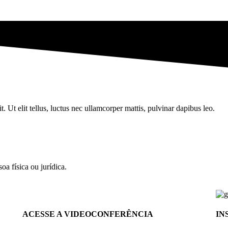
. Ut elit tellus, luctus nec ullamcorper mattis, pulvinar dapibus leo.
oa física ou jurídica.
ACESSE A VIDEOCONFERÊNCIA
IN