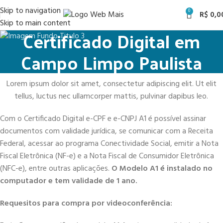
Skip to navigation
0
R$
0,0
Skip to main content
Certificado Digital em
Campo Limpo Paulista
Lorem ipsum dolor sit amet, consectetur adipiscing elit. Ut elit
tellus, luctus nec ullamcorper mattis, pulvinar dapibus leo.
Com o Certificado Digital e-CPF e e-CNPJ A1 é possível assinar
documentos com validade jurídica, se comunicar com a Receita
Federal, acessar ao programa Conectividade Social, emitir a Nota
Fiscal Eletrônica (NF-e) e a Nota Fiscal de Consumidor Eletrônica
(NFC-e), entre outras aplicações.
O Modelo A1 é instalado no
computador e tem validade de 1 ano.
Requesitos para compra por videoconferência: