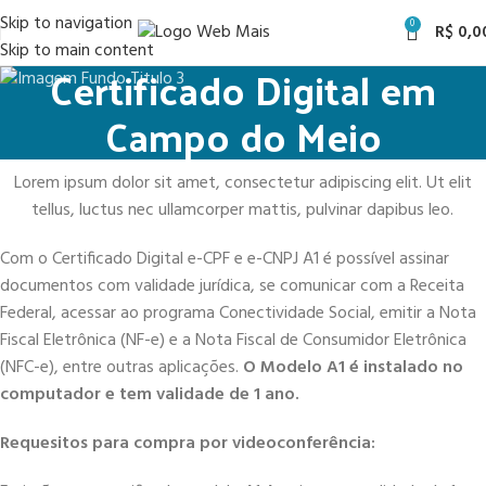
Skip to navigation
0
R$
0,0
Skip to main content
Certificado Digital em
Campo do Meio
Lorem ipsum dolor sit amet, consectetur adipiscing elit. Ut elit
tellus, luctus nec ullamcorper mattis, pulvinar dapibus leo.
Com o Certificado Digital e-CPF e e-CNPJ A1 é possível assinar
documentos com validade jurídica, se comunicar com a Receita
Federal, acessar ao programa Conectividade Social, emitir a Nota
Fiscal Eletrônica (NF-e) e a Nota Fiscal de Consumidor Eletrônica
(NFC-e), entre outras aplicações.
O Modelo A1 é instalado no
computador e tem validade de 1 ano.
Requesitos para compra por videoconferência: