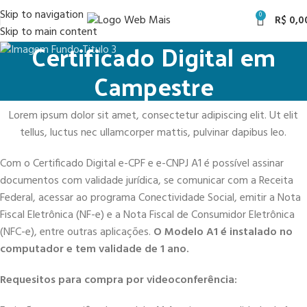
Skip to navigation
0
R$
0,0
Skip to main content
Certificado Digital em
Campestre
Lorem ipsum dolor sit amet, consectetur adipiscing elit. Ut elit
tellus, luctus nec ullamcorper mattis, pulvinar dapibus leo.
Com o Certificado Digital e-CPF e e-CNPJ A1 é possível assinar
documentos com validade jurídica, se comunicar com a Receita
Federal, acessar ao programa Conectividade Social, emitir a Nota
Fiscal Eletrônica (NF-e) e a Nota Fiscal de Consumidor Eletrônica
(NFC-e), entre outras aplicações.
O Modelo A1 é instalado no
computador e tem validade de 1 ano.
Requesitos para compra por videoconferência: