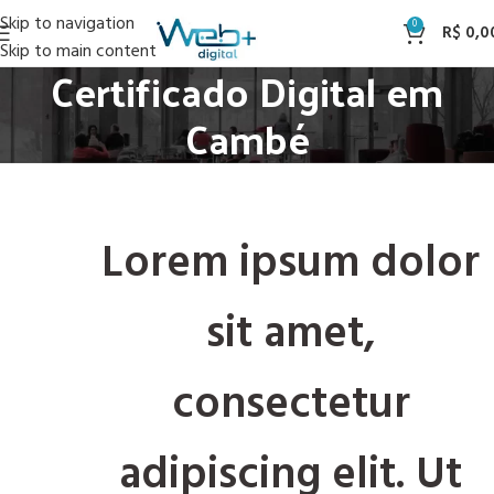
Skip to navigation
0
R$
0,0
Skip to main content
Certificado Digital em
Cambé
Lorem ipsum dolor
sit amet,
consectetur
adipiscing elit. Ut