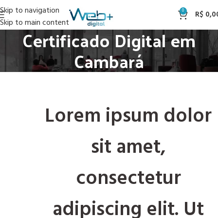
Skip to navigation
0
R$
0,0
Skip to main content
Certificado Digital em
Cambará
Lorem ipsum dolor
sit amet,
consectetur
adipiscing elit. Ut