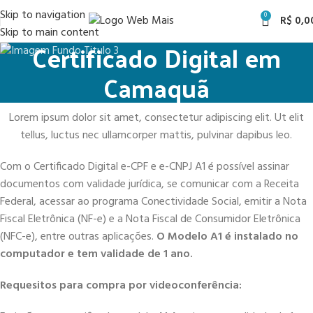
Skip to navigation
0
R$
0,0
Skip to main content
Certificado Digital em
Camaquã
Lorem ipsum dolor sit amet, consectetur adipiscing elit. Ut elit
tellus, luctus nec ullamcorper mattis, pulvinar dapibus leo.
Com o Certificado Digital e-CPF e e-CNPJ A1 é possível assinar
documentos com validade jurídica, se comunicar com a Receita
Federal, acessar ao programa Conectividade Social, emitir a Nota
Fiscal Eletrônica (NF-e) e a Nota Fiscal de Consumidor Eletrônica
(NFC-e), entre outras aplicações.
O Modelo A1 é instalado no
computador e tem validade de 1 ano.
Requesitos para compra por videoconferência: