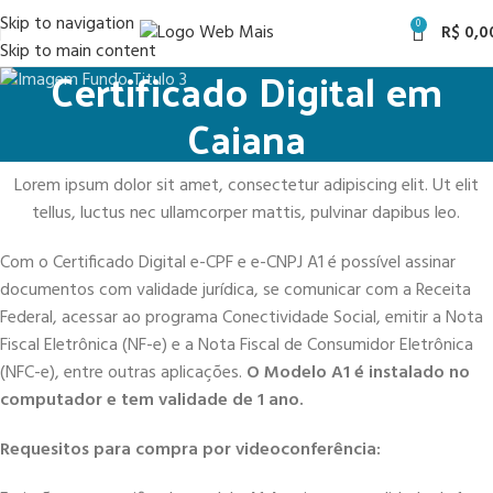
Skip to navigation
0
R$
0,0
Skip to main content
Certificado Digital em
Caiana
Lorem ipsum dolor sit amet, consectetur adipiscing elit. Ut elit
tellus, luctus nec ullamcorper mattis, pulvinar dapibus leo.
Com o Certificado Digital e-CPF e e-CNPJ A1 é possível assinar
documentos com validade jurídica, se comunicar com a Receita
Federal, acessar ao programa Conectividade Social, emitir a Nota
Fiscal Eletrônica (NF-e) e a Nota Fiscal de Consumidor Eletrônica
(NFC-e), entre outras aplicações.
O Modelo A1 é instalado no
computador e tem validade de 1 ano.
Requesitos para compra por videoconferência: