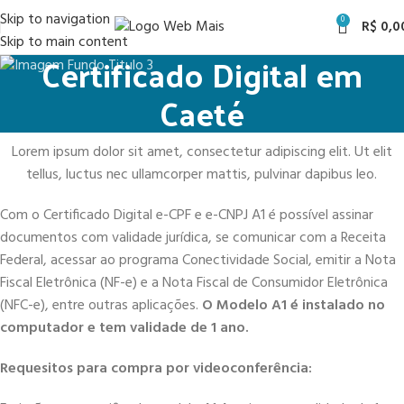
Skip to navigation
0
R$
0,0
Skip to main content
Certificado Digital em
Caeté
Lorem ipsum dolor sit amet, consectetur adipiscing elit. Ut elit
tellus, luctus nec ullamcorper mattis, pulvinar dapibus leo.
Com o Certificado Digital e-CPF e e-CNPJ A1 é possível assinar
documentos com validade jurídica, se comunicar com a Receita
Federal, acessar ao programa Conectividade Social, emitir a Nota
Fiscal Eletrônica (NF-e) e a Nota Fiscal de Consumidor Eletrônica
(NFC-e), entre outras aplicações.
O Modelo A1 é instalado no
computador e tem validade de 1 ano.
Requesitos para compra por videoconferência: