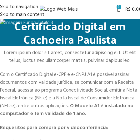
Skip to navigation
0
R$
0,0
Skip to main content
Certificado Digital em
Cachoeira Paulista
Lorem ipsum dolor sit amet, consectetur adipiscing elit. Ut elit
tellus, luctus nec ullamcorper mattis, pulvinar dapibus leo.
Com o Certificado Digital e-CPF e e-CNPJ A1 é possível assinar
documentos com validade jurídica, se comunicar com a Receita
Federal, acessar ao programa Conectividade Social, emitir a Nota
Fiscal Eletrônica (NF-e) e a Nota Fiscal de Consumidor Eletrônica
(NFC-e), entre outras aplicações.
O Modelo A1 é instalado no
computador e tem validade de 1 ano.
Requesitos para compra por videoconferência: