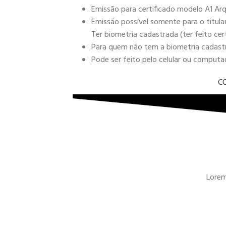
Emissão para certificado modelo A1 Arq
Emissão possível somente para o titula
Ter biometria cadastrada (ter feito cer
Para quem não tem a biometria cadastra
Pode ser feito pelo celular ou comput
C
Lorem 