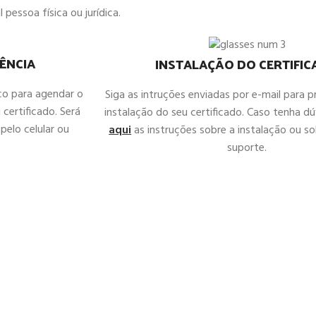
 pessoa física ou jurídica.
ÊNCIA
INSTALAÇÃO DO CERTIFI
co para agendar o
Siga as intruções enviadas por e-mail para 
 certificado. Será
instalação do seu certificado. Caso tenha d
pelo celular ou
aqui
as instruções sobre a instalação ou sol
suporte.