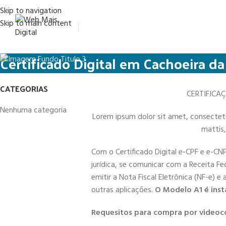
Skip to navigation
Skip to main content
Certificado Digital em Cachoeira da
CATEGORIAS
CERTIFICA
Nenhuma categoria
Lorem ipsum dolor sit amet, consectetur 
mattis,
Com o Certificado Digital e-CPF e e-CN
jurídica, se comunicar com a Receita Fe
emitir a Nota Fiscal Eletrônica (NF-e) e
outras aplicações.
O Modelo A1 é inst
Requesitos para compra por videoc