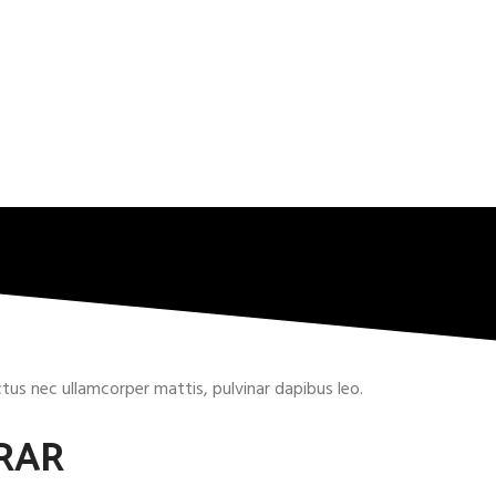
uctus nec ullamcorper mattis, pulvinar dapibus leo.
RAR