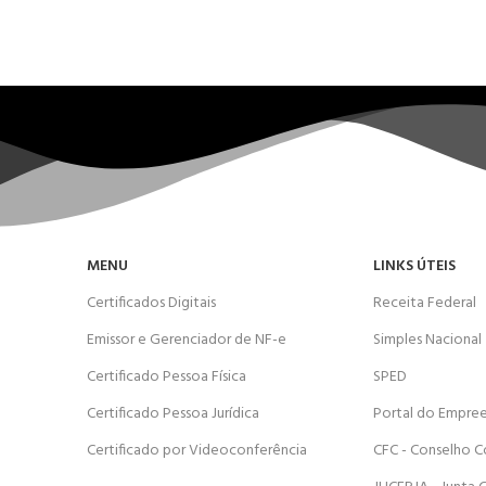
MENU
LINKS ÚTEIS
Certificados Digitais
Receita Federal
Emissor e Gerenciador de NF-e
Simples Nacional
Certificado Pessoa Física
SPED
Certificado Pessoa Jurídica
Portal do Empre
Certificado por Videoconferência
CFC - Conselho C