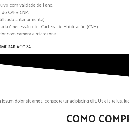
uivo com validade de 1 ano.
r do CPF e CNPJ
tificado anteriormente)
da é necessário ter Carteira de Habilitação (CNH).
ador com camera e microfone.
OMPRAR AGORA
ipsum dolor sit amet, consectetur adipiscing elit. Ut elit tellus, l
COMO COMP