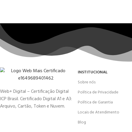
INSTITUCIONAL
Sobre nós
Web+ Digital – Certificação Digital
Política de Privacidade
ICP Brasil. Certificado Digital A1 e A3:
Política de Garantia
Arquivo, Cartão, Token e Nuvem.
Locais de Atendimento
Blog