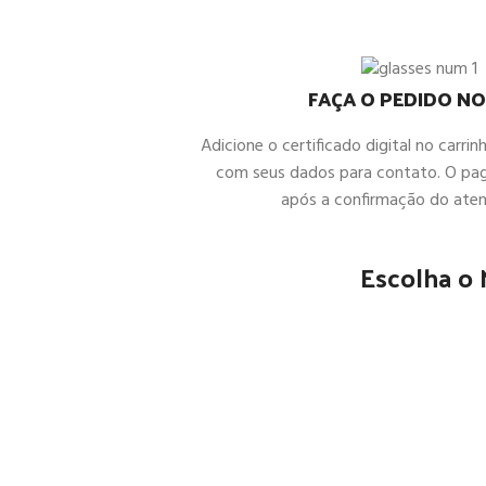
FAÇA O PEDIDO NO
Adicione o certificado digital no carrin
com seus dados para contato. O pa
após a confirmação do ate
Escolha o