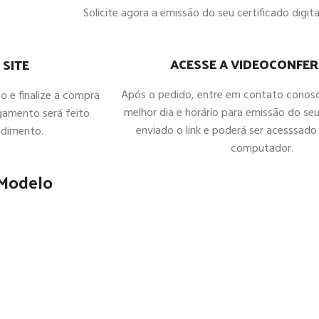
Solicite agora a emissão do seu certificado digital
ACESSE A VIDEOCONFER
 SITE
Após o pedido, entre em contato conos
ho e finalize a compra
melhor dia e horário para emissão do seu
gamento será feito
enviado o link e poderá ser acesssado 
ndimento.
computador.
 Modelo