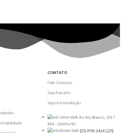
CONTATO
Fale Conosco
Seja Parceiro
Suporte Instalação
endedor
Av. Rio Branco, 120 /
ontabilidade
604 - Centro/RJ
(21) 4119-2424 | (21)