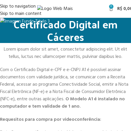
Skip to navigation
0
R$
0,0
Skip to main content
Certificado Digital em
Cáceres
Lorem ipsum dolor sit amet, consectetur adipiscing elit. Ut elit
tellus, luctus nec ullamcorper mattis, pulvinar dapibus leo.
Com o Certificado Digital e-CPF e e-CNPJ A1 é possível assinar
documentos com validade jurídica, se comunicar com a Receita
Federal, acessar ao programa Conectividade Social, emitir a Nota
Fiscal Eletrônica (NF-e) e a Nota Fiscal de Consumidor Eletrônica
(NFC-e), entre outras aplicações.
O Modelo A1 é instalado no
computador e tem validade de 1 ano.
Requesitos para compra por videoconferência: