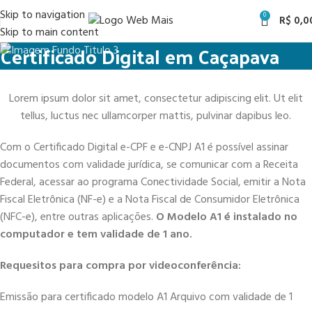
Skip to navigation
0
R$
0,0
Skip to main content
Certificado Digital em Caçapava
Lorem ipsum dolor sit amet, consectetur adipiscing elit. Ut elit
tellus, luctus nec ullamcorper mattis, pulvinar dapibus leo.
Com o Certificado Digital e-CPF e e-CNPJ A1 é possível assinar
documentos com validade jurídica, se comunicar com a Receita
Federal, acessar ao programa Conectividade Social, emitir a Nota
Fiscal Eletrônica (NF-e) e a Nota Fiscal de Consumidor Eletrônica
(NFC-e), entre outras aplicações.
O Modelo A1 é instalado no
computador e tem validade de 1 ano.
Requesitos para compra por videoconferência:
Emissão para certificado modelo A1 Arquivo com validade de 1