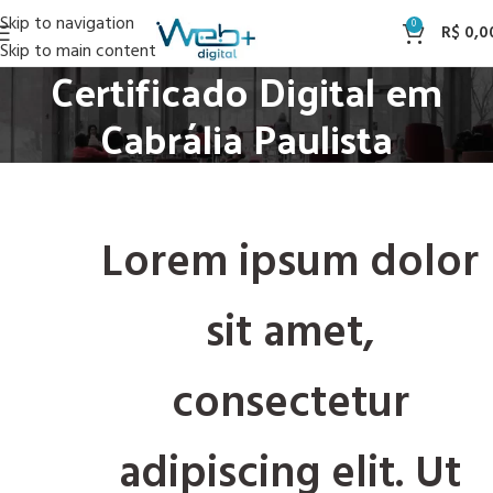
Skip to navigation
0
R$
0,0
Skip to main content
Certificado Digital em
Cabrália Paulista
Lorem ipsum dolor
sit amet,
consectetur
adipiscing elit. Ut