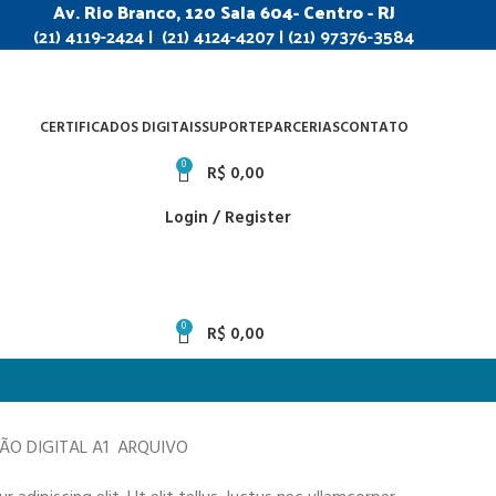
Av. Rio Branco, 120 Sala 604- Centro - RJ
(21) 4119-2424 | (21) 4124-4207 | (21) 97376-3584
CERTIFICADOS DIGITAIS
SUPORTE
PARCERIAS
CONTATO
0
R$
0,00
Login / Register
0
R$
0,00
ÇÃO DIGITAL A1 ARQUIVO