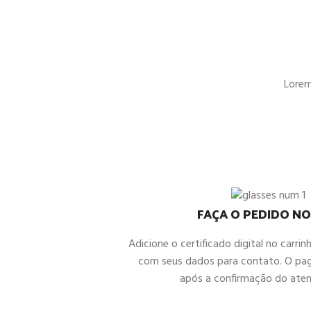
Lorem 
FAÇA O PEDIDO NO
Adicione o certificado digital no carrin
com seus dados para contato. O pa
após a confirmação do ate