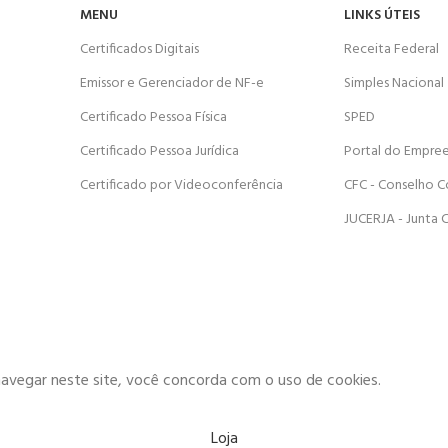
MENU
LINKS ÚTEIS
Certificados Digitais
Receita Federal
Emissor e Gerenciador de NF-e
Simples Nacional
Certificado Pessoa Física
SPED
Certificado Pessoa Jurídica
Portal do Empre
Certificado por Videoconferência
CFC - Conselho C
JUCERJA - Junta 
navegar neste site, você concorda com o uso de cookies.
Loja