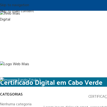
Skip to navigation
Skip to main content
Certificado Digital em Cabo Verde
CATEGORIAS
CERTIFICA
Nenhuma categoria