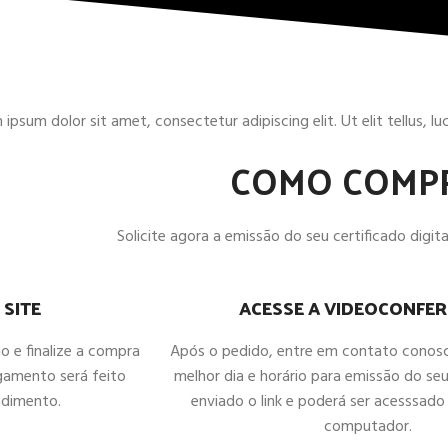
ipsum dolor sit amet, consectetur adipiscing elit. Ut elit tellus, l
COMO COMP
Solicite agora a emissão do seu certificado digital
ACESSE A VIDEOCONFER
 SITE
Após o pedido, entre em contato conos
ho e finalize a compra
melhor dia e horário para emissão do seu
gamento será feito
enviado o link e poderá ser acesssado 
ndimento.
computador.