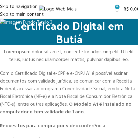
Skip to navigation
0
R$
0,0
Skip to main content
Certificado Digital em
Butiá
Lorem ipsum dolor sit amet, consectetur adipiscing elit. Ut elit
tellus, luctus nec ullamcorper mattis, pulvinar dapibus leo.
Com o Certificado Digital e-CPF e e-CNPJ A1 é possível assinar
documentos com validade jurídica, se comunicar com a Receita
Federal, acessar ao programa Conectividade Social, emitir a Nota
Fiscal Eletrônica (NF-e) e a Nota Fiscal de Consumidor Eletrônica
(NFC-e), entre outras aplicações.
O Modelo A1 é instalado no
computador e tem validade de 1 ano.
Requesitos para compra por videoconferência: