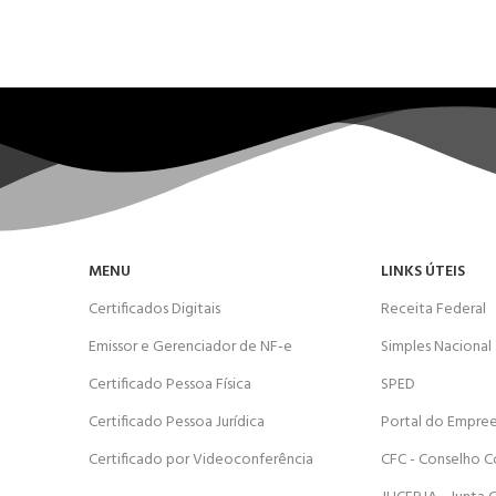
MENU
LINKS ÚTEIS
Certificados Digitais
Receita Federal
Emissor e Gerenciador de NF-e
Simples Nacional
Certificado Pessoa Física
SPED
Certificado Pessoa Jurídica
Portal do Empre
Certificado por Videoconferência
CFC - Conselho C