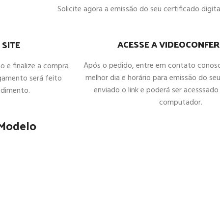
Solicite agora a emissão do seu certificado digital
ACESSE A VIDEOCONFER
 SITE
Após o pedido, entre em contato conos
ho e finalize a compra
melhor dia e horário para emissão do seu
gamento será feito
enviado o link e poderá ser acesssado 
ndimento.
computador.
 Modelo