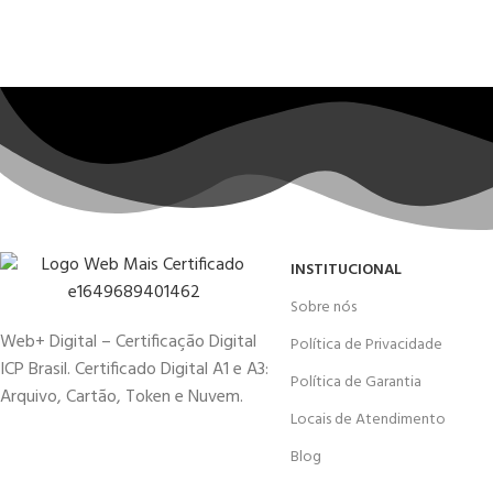
INSTITUCIONAL
Sobre nós
Web+ Digital – Certificação Digital
Política de Privacidade
ICP Brasil. Certificado Digital A1 e A3:
Política de Garantia
Arquivo, Cartão, Token e Nuvem.
Locais de Atendimento
Blog