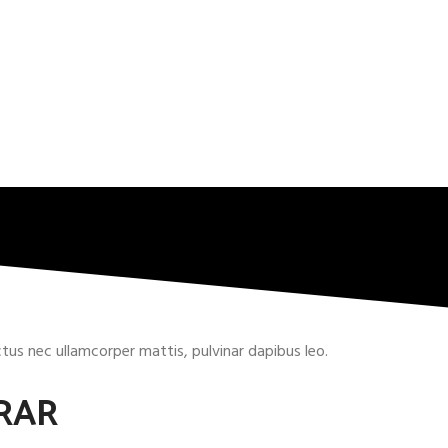
uctus nec ullamcorper mattis, pulvinar dapibus leo.
RAR