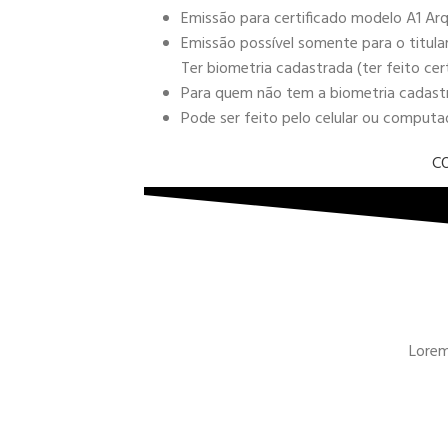
Emissão para certificado modelo A1 Arq
Emissão possível somente para o titula
Ter biometria cadastrada (ter feito cer
Para quem não tem a biometria cadastra
Pode ser feito pelo celular ou comput
C
Lorem 