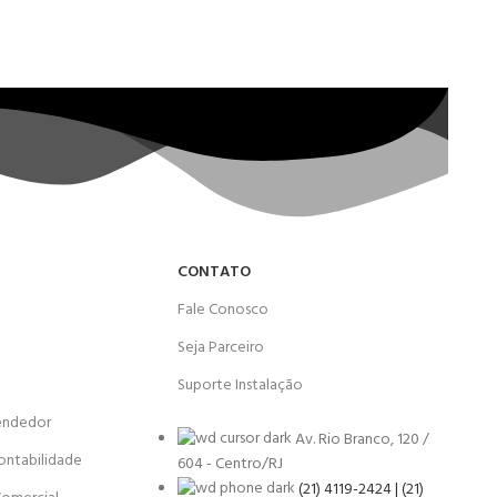
CONTATO
Fale Conosco
Seja Parceiro
Suporte Instalação
endedor
Av. Rio Branco, 120 /
ontabilidade
604 - Centro/RJ
(21) 4119-2424 | (21)