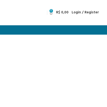
0
R$
0,00
Login / Register