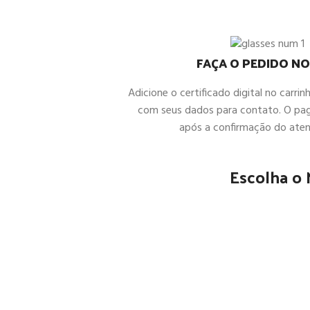
FAÇA O PEDIDO NO
Adicione o certificado digital no carrin
com seus dados para contato. O pa
após a confirmação do ate
Escolha o