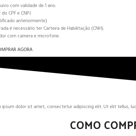
uivo com validade de 1 ano.
r do CPF e CNPJ
tificado anteriormente)
da é necessário ter Carteira de Habilitação (CNH).
ador com camera e microfone.
OMPRAR AGORA
ipsum dolor sit amet, consectetur adipiscing elit. Ut elit tellus, l
COMO COMP