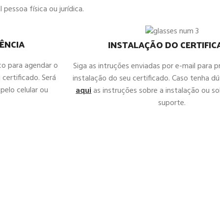
 pessoa física ou jurídica.
ÊNCIA
INSTALAÇÃO DO CERTIFI
co para agendar o
Siga as intruções enviadas por e-mail para 
 certificado. Será
instalação do seu certificado. Caso tenha d
pelo celular ou
aqui
as instruções sobre a instalação ou sol
suporte.