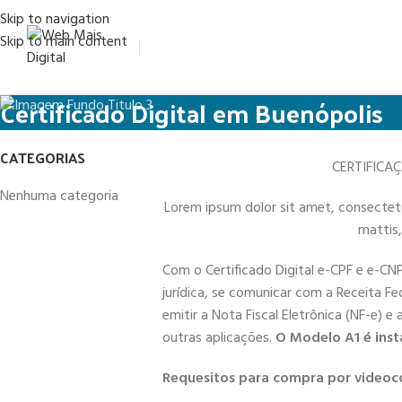
Skip to navigation
Skip to main content
Certificado Digital em Buenópolis
CATEGORIAS
CERTIFICA
Nenhuma categoria
Lorem ipsum dolor sit amet, consectetur 
mattis,
Com o Certificado Digital e-CPF e e-CN
jurídica, se comunicar com a Receita Fe
emitir a Nota Fiscal Eletrônica (NF-e) e
outras aplicações.
O Modelo A1 é inst
Requesitos para compra por videoc