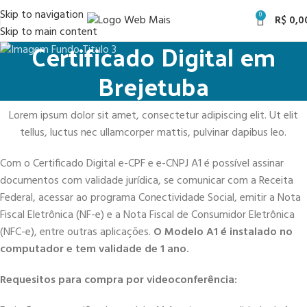
Skip to navigation
0
R$
0,0
Skip to main content
Certificado Digital em
Brejetuba
Lorem ipsum dolor sit amet, consectetur adipiscing elit. Ut elit
tellus, luctus nec ullamcorper mattis, pulvinar dapibus leo.
Com o Certificado Digital e-CPF e e-CNPJ A1 é possível assinar
documentos com validade jurídica, se comunicar com a Receita
Federal, acessar ao programa Conectividade Social, emitir a Nota
Fiscal Eletrônica (NF-e) e a Nota Fiscal de Consumidor Eletrônica
(NFC-e), entre outras aplicações.
O Modelo A1 é instalado no
computador e tem validade de 1 ano.
Requesitos para compra por videoconferência: