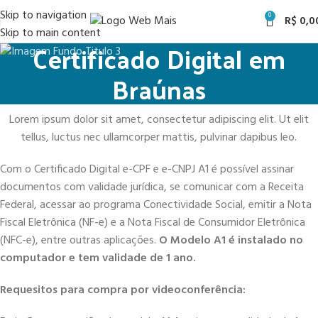
Skip to navigation
0
R$
0,0
Skip to main content
Certificado Digital em
Braúnas
Lorem ipsum dolor sit amet, consectetur adipiscing elit. Ut elit
tellus, luctus nec ullamcorper mattis, pulvinar dapibus leo.
Com o Certificado Digital e-CPF e e-CNPJ A1 é possível assinar
documentos com validade jurídica, se comunicar com a Receita
Federal, acessar ao programa Conectividade Social, emitir a Nota
Fiscal Eletrônica (NF-e) e a Nota Fiscal de Consumidor Eletrônica
(NFC-e), entre outras aplicações.
O Modelo A1 é instalado no
computador e tem validade de 1 ano.
Requesitos para compra por videoconferência: