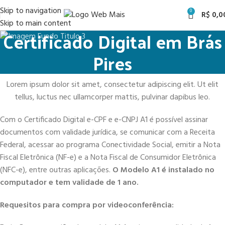
Skip to navigation
0
R$
0,0
Skip to main content
Certificado Digital em Brás
Pires
Lorem ipsum dolor sit amet, consectetur adipiscing elit. Ut elit
tellus, luctus nec ullamcorper mattis, pulvinar dapibus leo.
Com o Certificado Digital e-CPF e e-CNPJ A1 é possível assinar
documentos com validade jurídica, se comunicar com a Receita
Federal, acessar ao programa Conectividade Social, emitir a Nota
Fiscal Eletrônica (NF-e) e a Nota Fiscal de Consumidor Eletrônica
(NFC-e), entre outras aplicações.
O Modelo A1 é instalado no
computador e tem validade de 1 ano.
Requesitos para compra por videoconferência: