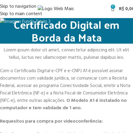
Skip to navigation
0
R$
0,0
Skip to main content
Certificado Digital em
Borda da Mata
Lorem ipsum dolor sit amet, consectetur adipiscing elit. Ut elit
tellus, luctus nec ullamcorper mattis, pulvinar dapibus leo.
Com o Certificado Digital e-CPF e e-CNPJ A1 é possível assinar
documentos com validade jurídica, se comunicar com a Receita
Federal, acessar ao programa Conectividade Social, emitir a Nota
Fiscal Eletrônica (NF-e) e a Nota Fiscal de Consumidor Eletrônica
(NFC-e), entre outras aplicações.
O Modelo A1 é instalado no
computador e tem validade de 1 ano.
Requesitos para compra por videoconferência: