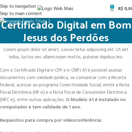
Skip to navigation
0
R$
0,0
Skip to main content
Certificado Digital em Bom
Jesus dos Perdões
Lorem ipsum dolor sit amet, consectetur adipiscing elit. Ut elit
tellus, luctus nec ullamcorper mattis, pulvinar dapibus leo.
Com o Certificado Digital e-CPF e e-CNPJ A1 é possível assinar
documentos com validade jurídica, se comunicar com a Receita
Federal, acessar ao programa Conectividade Social, emitir a Nota
Fiscal Eletrônica (NF-e) e a Nota Fiscal de Consumidor Eletrônica
(NFC-e), entre outras aplicações.
O Modelo A1 é instalado no
computador e tem validade de 1 ano.
Requesitos para compra por videoconferência: