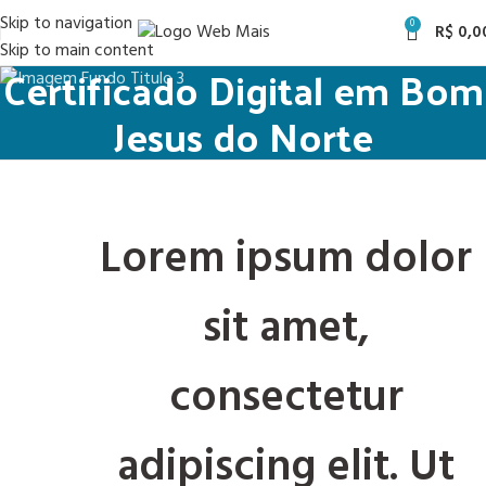
Skip to navigation
0
R$
0,0
Skip to main content
Certificado Digital em Bom
Jesus do Norte
Lorem ipsum dolor
sit amet,
consectetur
adipiscing elit. Ut