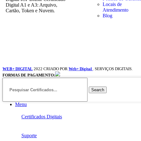
Locais de
Digital A1 e A3: Arquivo,
Atendimento
Cartão, Token e Nuvem.
Blog
WEB+ DIGITAL
2022 CRIADO POR
Web+ Digital
. SERVIÇOS DIGITAIS.
FORMAS DE PAGAMENTO:
Search
Menu
Certificados Digitais
Suporte