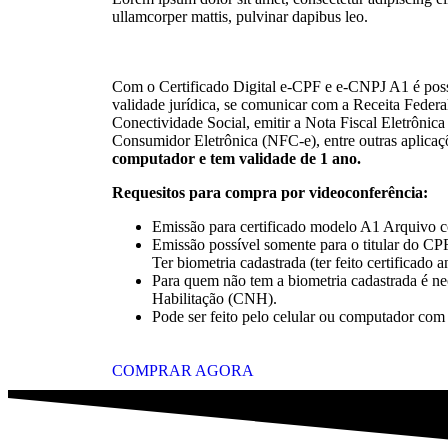
ullamcorper mattis, pulvinar dapibus leo.
Com o Certificado Digital e-CPF e e-CNPJ A1 é pos
validade jurídica, se comunicar com a Receita Federa
Conectividade Social, emitir a Nota Fiscal Eletrônica
Consumidor Eletrônica (NFC-e), entre outras aplicaç
computador e tem validade de 1 ano.
Requesitos para compra por videoconferência:
Emissão para certificado modelo A1 Arquivo 
Emissão possível somente para o titular do C
Ter biometria cadastrada (ter feito certificado 
Para quem não tem a biometria cadastrada é nec
Habilitação (CNH).
Pode ser feito pelo celular ou computador com
COMPRAR AGORA