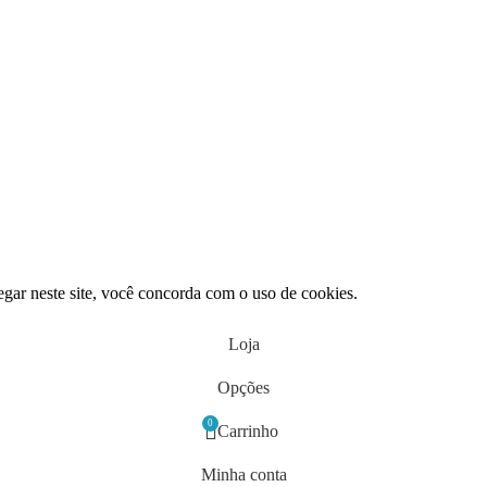
gar neste site, você concorda com o uso de cookies.
Loja
Opções
0
Carrinho
Minha conta