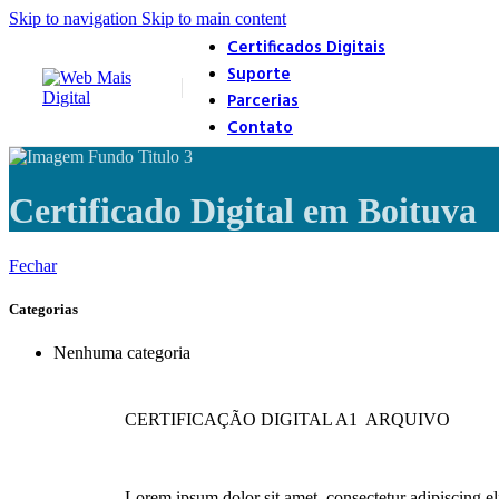
Skip to navigation
Skip to main content
Certificados Digitais
Suporte
Parcerias
Contato
Certificado Digital em Boituva
Fechar
Categorias
Nenhuma categoria
CERTIFICAÇÃO DIGITAL A1 ARQUIVO
Lorem ipsum dolor sit amet, consectetur adipiscing elit