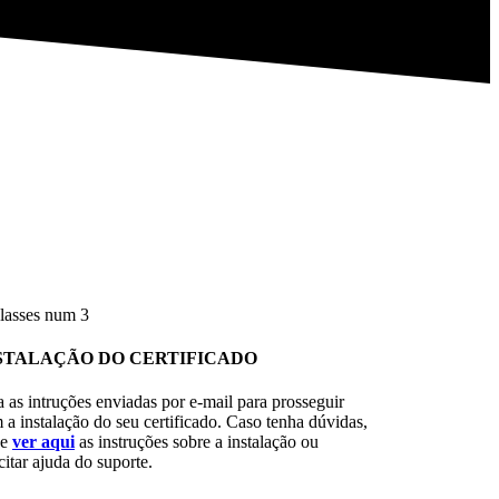
STALAÇÃO DO CERTIFICADO
a as intruções enviadas por e-mail para prosseguir
 a instalação do seu certificado. Caso tenha dúvidas,
de
ver aqui
as instruções sobre a instalação ou
citar ajuda do suporte.