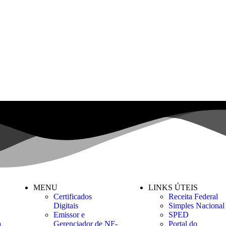
MENU
LINKS ÚTEIS
Certificados
Receita Federal
Digitais
Simples Nacional
Emissor e
SPED
a
Gerenciador de NF-
Portal do