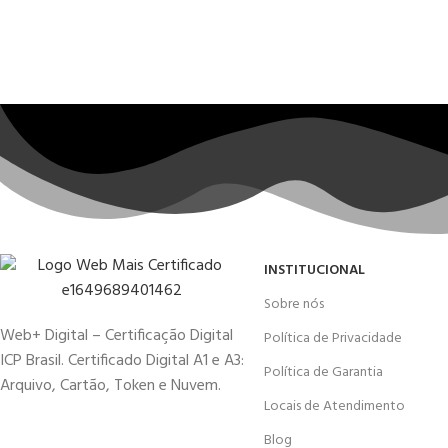
INSTITUCIONAL
Sobre nós
Web+ Digital – Certificação Digital
Política de Privacidade
ICP Brasil. Certificado Digital A1 e A3:
Política de Garantia
Arquivo, Cartão, Token e Nuvem.
Locais de Atendimento
Blog