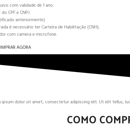
uivo com validade de 1 ano.
r do CPF e CNPJ
tificado anteriormente)
da é necessário ter Carteira de Habilitação (CNH).
ador com camera e microfone.
OMPRAR AGORA
ipsum dolor sit amet, consectetur adipiscing elit. Ut elit tellus, l
COMO COMP