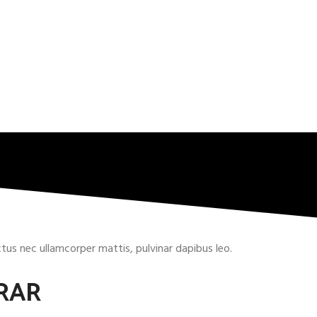
uctus nec ullamcorper mattis, pulvinar dapibus leo.
RAR