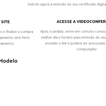
Solicite agora a emissão do seu certificado digital
ACESSE A VIDEOCONFER
 SITE
Após o pedido, entre em contato conos
ho e finalize a compra
melhor dia e horário para emissão do seu
gamento será feito
enviado o link e poderá ser acesssado 
ndimento.
computador.
 Modelo