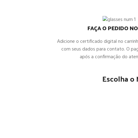
FAÇA O PEDIDO NO
Adicione o certificado digital no carrin
com seus dados para contato. O pa
após a confirmação do ate
Escolha o