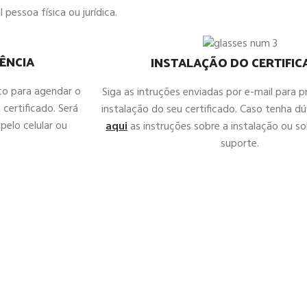
 pessoa física ou jurídica.
ÊNCIA
INSTALAÇÃO DO CERTIFI
co para agendar o
Siga as intruções enviadas por e-mail para 
 certificado. Será
instalação do seu certificado. Caso tenha d
pelo celular ou
aqui
as instruções sobre a instalação ou sol
suporte.