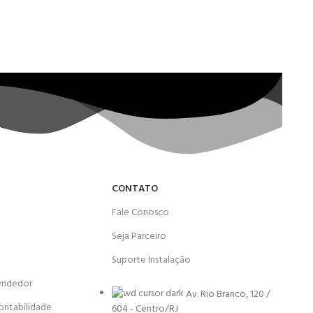
CONTATO
Fale Conosco
Seja Parceiro
Suporte Instalação
endedor
Av. Rio Branco, 120 /
ontabilidade
604 - Centro/RJ