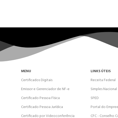
MENU
LINKS ÚTEIS
Certificados Digitais
Receita Federal
Emissor e Gerenciador de NF-e
Simples Nacional
Certificado Pessoa Física
SPED
Certificado Pessoa Jurídica
Portal do Empre
Certificado por Videoconferência
CFC - Conselho C