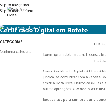
Skip to navigation
Skip to main content
Certificado Digital em Bofete
CATEGORIAS
CERTIFICA
Nenhuma categoria
Lorem ipsum dolor sit amet, consectetur 
mattis,
Com o Certificado Digital e-CPF e e-CN
jurídica, se comunicar com a Receita Fe
emitir a Nota Fiscal Eletrônica (NF-e) e
outras aplicações.
O Modelo A1 é inst
Requesitos para compra por videoc