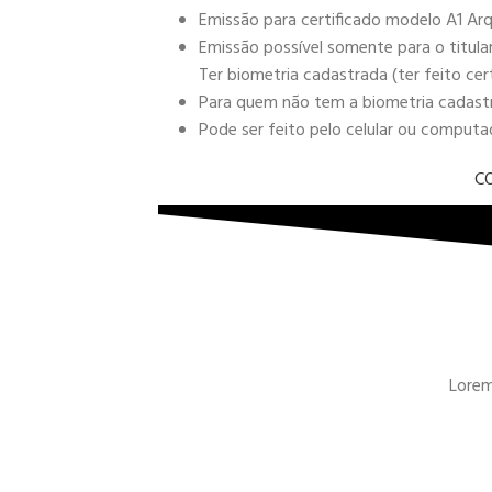
Emissão para certificado modelo A1 Arq
Emissão possível somente para o titula
Ter biometria cadastrada (ter feito cer
Para quem não tem a biometria cadastra
Pode ser feito pelo celular ou comput
C
Lorem 