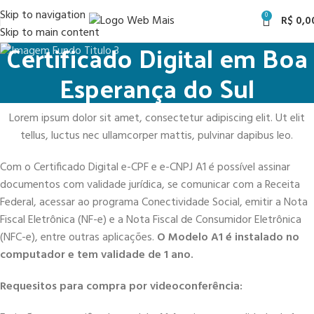
Skip to navigation
0
R$
0,0
Skip to main content
Certificado Digital em Boa
Esperança do Sul
Lorem ipsum dolor sit amet, consectetur adipiscing elit. Ut elit
tellus, luctus nec ullamcorper mattis, pulvinar dapibus leo.
Com o Certificado Digital e-CPF e e-CNPJ A1 é possível assinar
documentos com validade jurídica, se comunicar com a Receita
Federal, acessar ao programa Conectividade Social, emitir a Nota
Fiscal Eletrônica (NF-e) e a Nota Fiscal de Consumidor Eletrônica
(NFC-e), entre outras aplicações.
O Modelo A1 é instalado no
computador e tem validade de 1 ano.
Requesitos para compra por videoconferência: