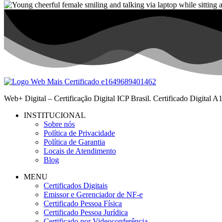
Web+ Digital – Certificação Digital ICP Brasil. Certificado Digital
INSTITUCIONAL
Sobre nós
Política de Privacidade
Política de Garantia
Locais de Atendimento
Blog
MENU
Certificados Digitais
Emissor e Gerenciador de NF-e
Certificado Pessoa Física
Certificado Pessoa Jurídica
Certificado por Videoconferência