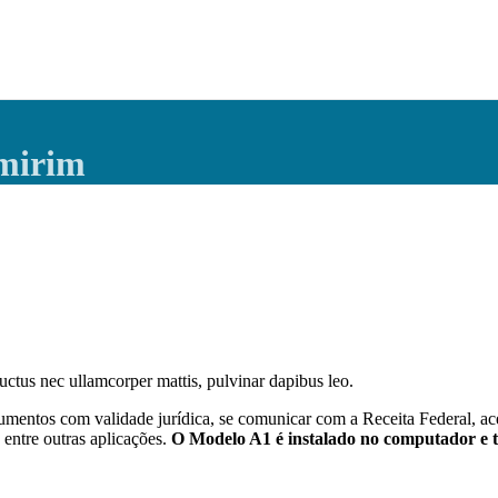
-mirim
 luctus nec ullamcorper mattis, pulvinar dapibus leo.
mentos com validade jurídica, se comunicar com a Receita Federal, ace
entre outras aplicações.
O Modelo A1 é instalado no computador e t