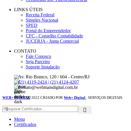
LINKS ÚTEIS
Receita Federal
Simples Nacional
SPED
Portal do Empreendedor
CFC - Conselho Contabilidade
JUCERJA - Junta Comercial
CONTATO
Fale Conosco
Seja Parceiro
Suporte Instalação
Av. Rio Branco, 120 / 604 - Centro/RJ
(21) 4119-2424 | (21) 4124-4207
contato@webmaisdigital.com.br
WEB+ DIGITAL
2022 CRIADO POR
Web+ Digital
. SERVIÇOS DIGITAIS.
Menu
Certificados