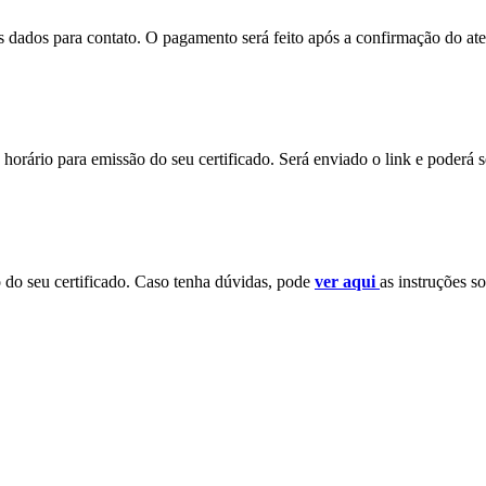
eus dados para contato. O pagamento será feito após a confirmação do a
horário para emissão do seu certificado. Será enviado o link e poderá 
o do seu certificado. Caso tenha dúvidas, pode
ver aqui
as instruções so