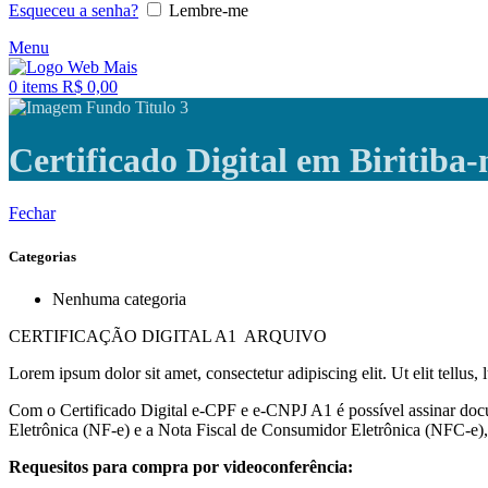
Esqueceu a senha?
Lembre-me
Menu
0
items
R$
0,00
Certificado Digital em Biritiba
Fechar
Categorias
Nenhuma categoria
CERTIFICAÇÃO DIGITAL A1 ARQUIVO
Lorem ipsum dolor sit amet, consectetur adipiscing elit. Ut elit tellus,
Com o Certificado Digital e-CPF e e-CNPJ A1 é possível assinar docu
Eletrônica (NF-e) e a Nota Fiscal de Consumidor Eletrônica (NFC-e), 
Requesitos para compra por videoconferência: