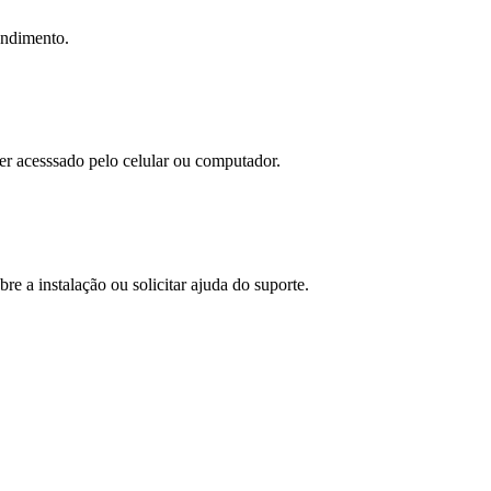
tendimento.
ser acesssado pelo celular ou computador.
bre a instalação ou solicitar ajuda do suporte.