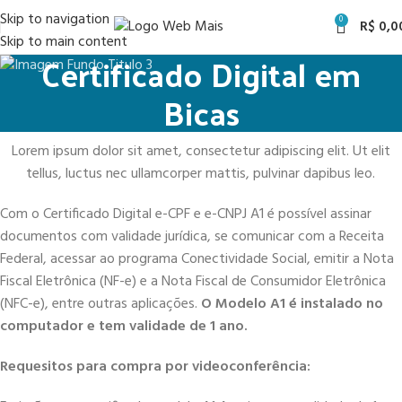
Skip to navigation
0
R$
0,0
Skip to main content
Certificado Digital em
Bicas
Lorem ipsum dolor sit amet, consectetur adipiscing elit. Ut elit
tellus, luctus nec ullamcorper mattis, pulvinar dapibus leo.
Com o Certificado Digital e-CPF e e-CNPJ A1 é possível assinar
documentos com validade jurídica, se comunicar com a Receita
Federal, acessar ao programa Conectividade Social, emitir a Nota
Fiscal Eletrônica (NF-e) e a Nota Fiscal de Consumidor Eletrônica
(NFC-e), entre outras aplicações.
O Modelo A1 é instalado no
computador e tem validade de 1 ano.
Requesitos para compra por videoconferência: