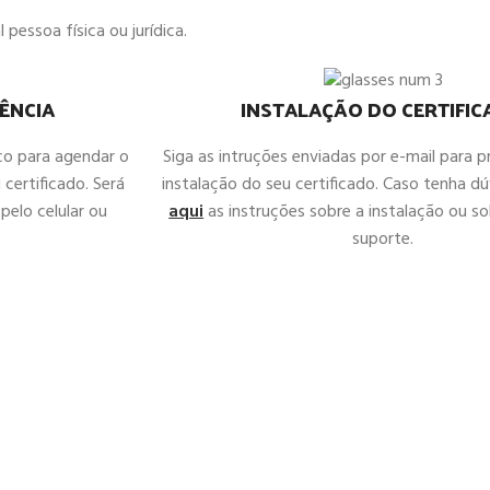
 pessoa física ou jurídica.
ÊNCIA
INSTALAÇÃO DO CERTIFI
co para agendar o
Siga as intruções enviadas por e-mail para 
 certificado. Será
instalação do seu certificado. Caso tenha d
pelo celular ou
aqui
as instruções sobre a instalação ou sol
suporte.