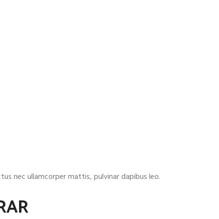
uctus nec ullamcorper mattis, pulvinar dapibus leo.
RAR