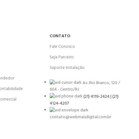
CONTATO
Fale Conosco
Seja Parceiro
Suporte Instalação
endedor
Av. Rio Branco, 120 /
ontabilidade
604 - Centro/RJ
(21) 4119-2424 | (21)
Comercial
4124-4207
contato@webmaisdigital.com.br