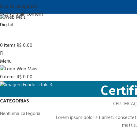
Skip to navigation
Skip to main content
0
items
R$
0,00
Menu
0
items
R$
0,00
Certif
CATEGORIAS
CERTIFICA
Nenhuma categoria
Lorem ipsum dolor sit amet, consectetur 
mattis,