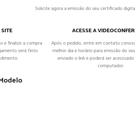
Solicite agora a emissão do seu certificado digital
ACESSE A VIDEOCONFER
 SITE
Após o pedido, entre em contato conos
ho e finalize a compra
melhor dia e horário para emissão do seu
gamento será feito
enviado o link e poderá ser acesssado 
ndimento.
computador.
 Modelo