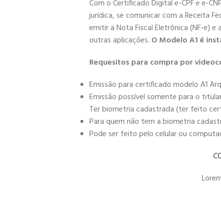
Com o Certificado Digital e-CPF e e-CN
jurídica, se comunicar com a Receita Fe
emitir a Nota Fiscal Eletrônica (NF-e) e
outras aplicações.
O Modelo A1 é inst
Requesitos para compra por videoc
Emissão para certificado modelo A1 Arq
Emissão possível somente para o titula
Ter biometria cadastrada (ter feito cer
Para quem não tem a biometria cadastra
Pode ser feito pelo celular ou comput
C
Lorem 