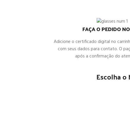
FAÇA O PEDIDO NO
Adicione o certificado digital no carrin
com seus dados para contato. O pa
após a confirmação do ate
Escolha o