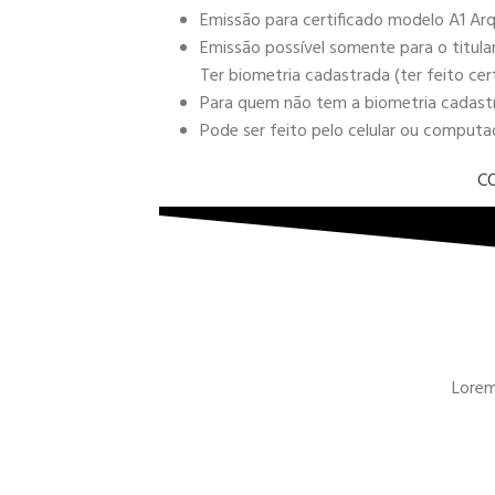
Emissão para certificado modelo A1 Arq
Emissão possível somente para o titula
Ter biometria cadastrada (ter feito cer
Para quem não tem a biometria cadastra
Pode ser feito pelo celular ou comput
C
Lorem 