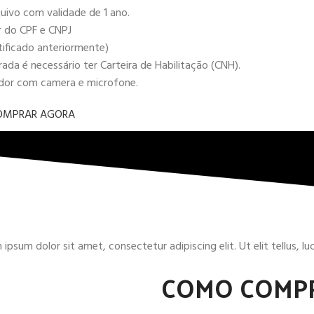
uivo com validade de 1 ano.
r do CPF e CNPJ
tificado anteriormente)
da é necessário ter Carteira de Habilitação (CNH).
ador com camera e microfone.
OMPRAR AGORA
ipsum dolor sit amet, consectetur adipiscing elit. Ut elit tellus, l
COMO COMP