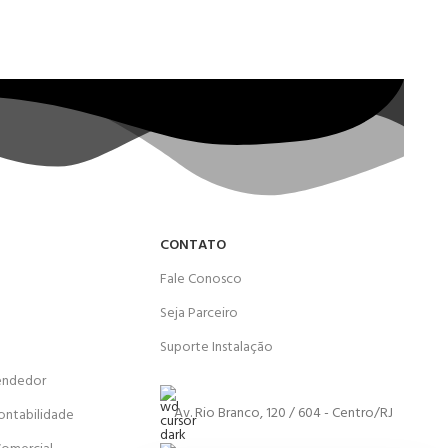
CONTATO
Fale Conosco
Seja Parceiro
Suporte Instalação
endedor
Av. Rio Branco, 120 / 604 - Centro/RJ
ontabilidade