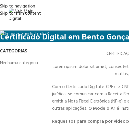
Skip to navigation
Skip to main content
Certificado Digital em Bento Gonça
CATEGORIAS
CERTIFICA
Nenhuma categoria
Lorem ipsum dolor sit amet, consectetur 
mattis,
Com o Certificado Digital e-CPF e e-CN
jurídica, se comunicar com a Receita Fe
emitir a Nota Fiscal Eletrônica (NF-e) e
outras aplicações.
O Modelo A1 é inst
Requesitos para compra por videoc