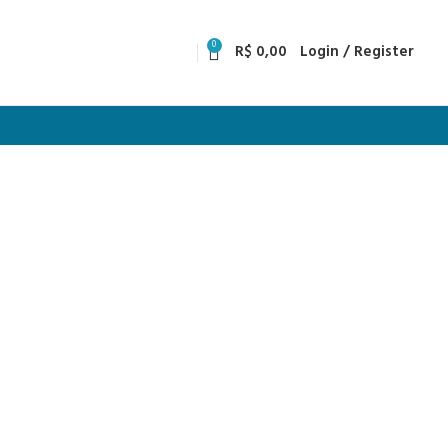
0
R$
0,00
Login / Register