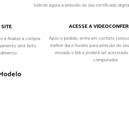
Solicite agora a emissão do seu certificado digital
ACESSE A VIDEOCONFER
 SITE
Após o pedido, entre em contato conos
ho e finalize a compra
melhor dia e horário para emissão do seu
gamento será feito
enviado o link e poderá ser acesssado 
ndimento.
computador.
 Modelo