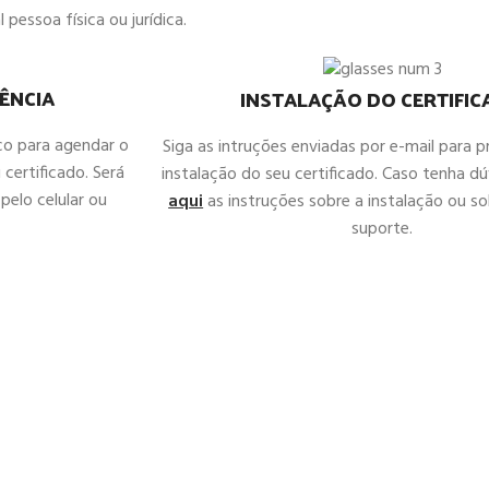
 pessoa física ou jurídica.
ÊNCIA
INSTALAÇÃO DO CERTIFI
co para agendar o
Siga as intruções enviadas por e-mail para 
 certificado. Será
instalação do seu certificado. Caso tenha d
pelo celular ou
aqui
as instruções sobre a instalação ou sol
suporte.