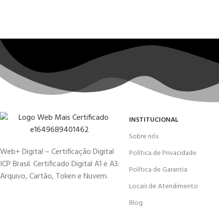
INSTITUCIONAL
Sobre nós
Web+ Digital – Certificação Digital
Política de Privacidade
ICP Brasil. Certificado Digital A1 e A3:
Política de Garantia
Arquivo, Cartão, Token e Nuvem.
Locais de Atendimento
Blog