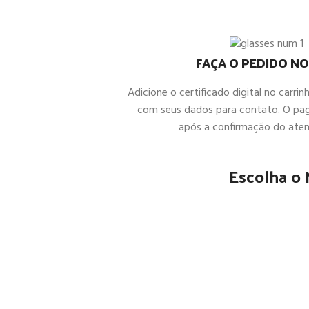
FAÇA O PEDIDO NO
Adicione o certificado digital no carrin
com seus dados para contato. O pa
após a confirmação do ate
Escolha o