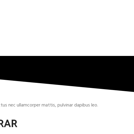
uctus nec ullamcorper mattis, pulvinar dapibus leo.
RAR