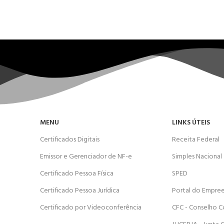
MENU
LINKS ÚTEIS
Certificados Digitais
Receita Federal
Emissor e Gerenciador de NF-e
Simples Nacional
Certificado Pessoa Física
SPED
Certificado Pessoa Jurídica
Portal do Empre
Certificado por Videoconferência
CFC - Conselho C