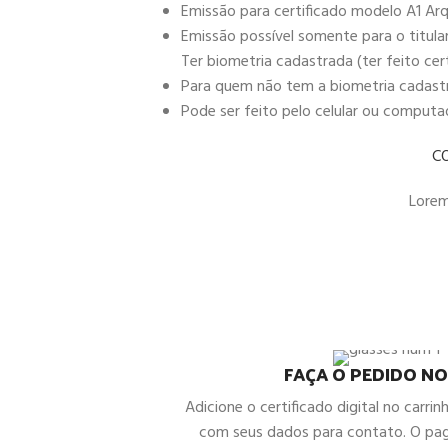
Emissão para certificado modelo A1 Arq
Emissão possível somente para o titula
Ter biometria cadastrada (ter feito cer
Para quem não tem a biometria cadastra
Pode ser feito pelo celular ou comput
C
Lorem 
FAÇA O PEDIDO NO
Adicione o certificado digital no carrin
com seus dados para contato. O pa