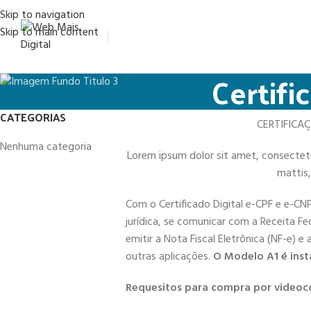
Skip to navigation
Skip to main content
Certifi
CATEGORIAS
CERTIFICA
Nenhuma categoria
Lorem ipsum dolor sit amet, consectetur 
mattis,
Com o Certificado Digital e-CPF e e-CN
jurídica, se comunicar com a Receita Fe
emitir a Nota Fiscal Eletrônica (NF-e) e
outras aplicações.
O Modelo A1 é inst
Requesitos para compra por videoc