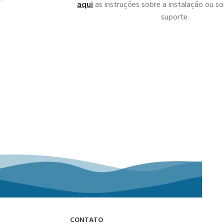
aqui
as instruções sobre a instalação ou sol
suporte.
CONTATO