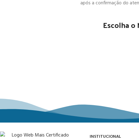
após a confirmação do ate
Escolha o
INSTITUCIONAL