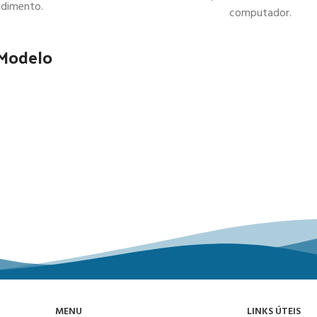
ndimento.
computador.
 Modelo
MENU
LINKS ÚTEIS